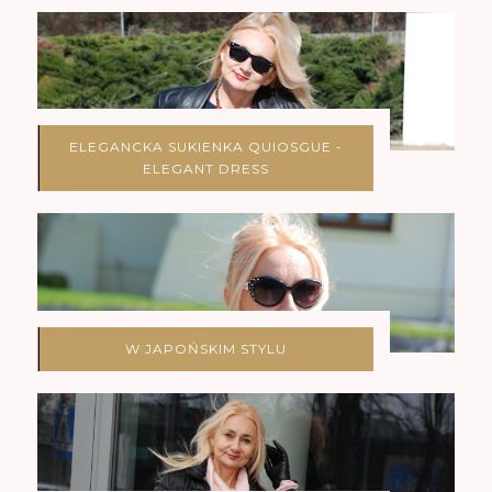
ELEGANCKA SUKIENKA QUIOSGUE -
ELEGANT DRESS
W JAPOŃSKIM STYLU