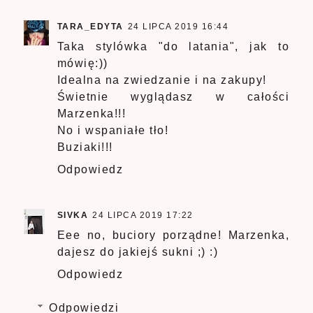
TARA_EDYTA
24 LIPCA 2019 16:44
Taka stylówka "do latania", jak to
mówię:))
Idealna na zwiedzanie i na zakupy!
Świetnie wyglądasz w całości
Marzenka!!!
No i wspaniałe tło!
Buziaki!!!
Odpowiedz
SIVKA
24 LIPCA 2019 17:22
Eee no, buciory porządne! Marzenka,
dajesz do jakiejś sukni ;) :)
Odpowiedz
Odpowiedzi