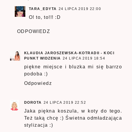
TARA_EDYTA
24 LIPCA 2019 22:00
O! to, to!!! :D
ODPOWIEDZ
KLAUDIA JAROSZEWSKA-KOTRADII - KOCI
PUNKT WIDZENIA
24 LIPCA 2019 18:54
piękne miejsce i bluzka mi się barrzo
podoba :)
Odpowiedz
DOROTA
24 LIPCA 2019 22:52
Jaka piękna koszula, w koty do tego.
Też taką chcę :) Świetna odmładzająca
stylizacja :)