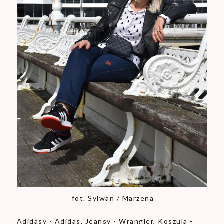
fot. Sylwan / Marzena
Adidasy - Adidas, Jeansy - Wrangler, Koszula -