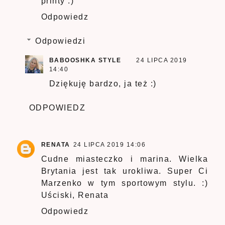
printy :)
Odpowiedz
Odpowiedzi
BABOOSHKA STYLE
24 LIPCA 2019
14:40
Dziękuję bardzo, ja też :)
ODPOWIEDZ
RENATA
24 LIPCA 2019 14:06
Cudne miasteczko i marina. Wielka
Brytania jest tak urokliwa. Super Ci
Marzenko w tym sportowym stylu. :)
Uściski, Renata
Odpowiedz