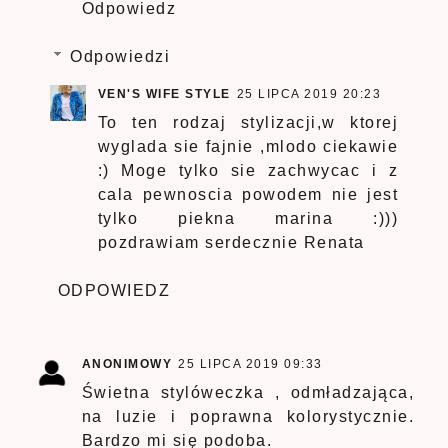
Odpowiedz
Odpowiedzi
VEN'S WIFE STYLE
25 LIPCA 2019 20:23
To ten rodzaj stylizacji,w ktorej
wyglada sie fajnie ,mlodo ciekawie
:) Moge tylko sie zachwycac i z
cala pewnoscia powodem nie jest
tylko piekna marina :)))
pozdrawiam serdecznie Renata
ODPOWIEDZ
ANONIMOWY
25 LIPCA 2019 09:33
Świetna stylóweczka , odmładzająca,
na luzie i poprawna kolorystycznie.
Bardzo mi się podoba.