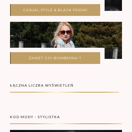
CASUAL STYLE & BLACK FRIDAY
ŻAKIET CZY BOMBERKA ?
ŁĄCZNA LICZBA WYŚWIETLEŃ
KOD MODY - STYLISTKA