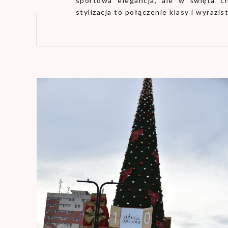
sportowa elegancja, ale w święta c
stylizacja to połączenie klasy i wyrazi