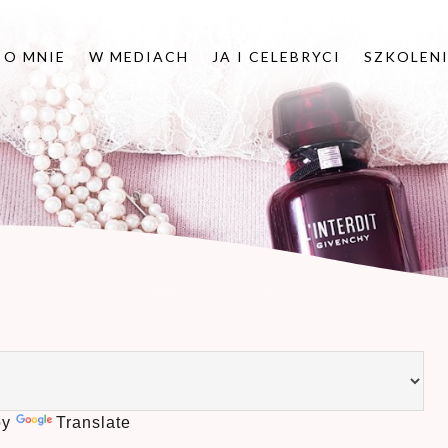
O MNIE
W MEDIACH
JA I CELEBRYCI
SZKOLEN
by
Translate