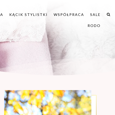
IA
KĄCIK STYLISTKI
WSPÓŁPRACA
SALE
RODO