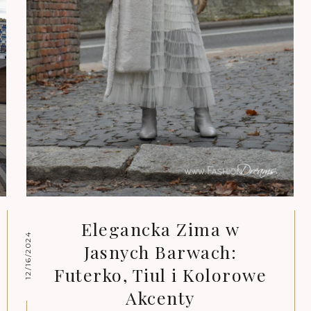
Elegancka Zima w
12/16/2024
Jasnych Barwach:
Futerko, Tiul i Kolorowe
Akcenty