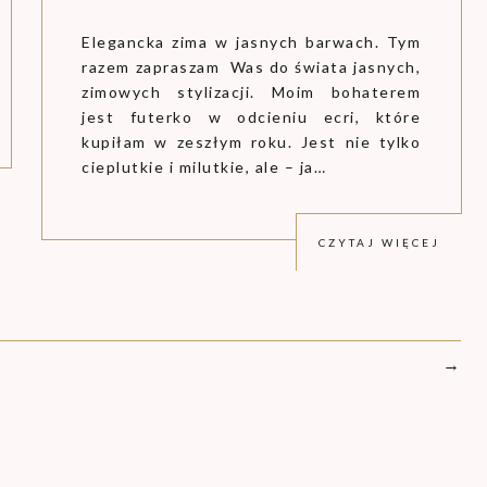
Elegancka zima w jasnych barwach. Tym
razem zapraszam Was do świata jasnych,
zimowych stylizacji. Moim bohaterem
jest futerko w odcieniu ecri, które
kupiłam w zeszłym roku. Jest nie tylko
cieplutkie i milutkie, ale – ja…
CZYTAJ WIĘCEJ
→