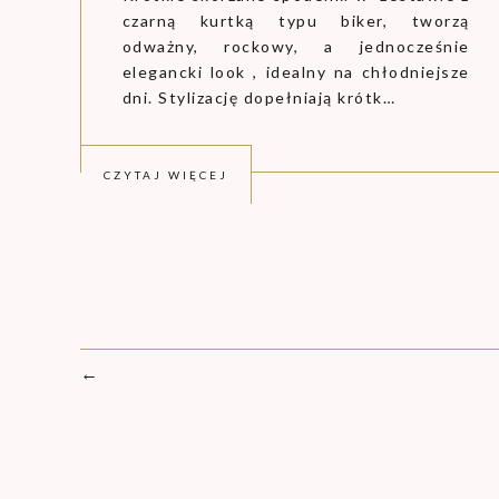
czarną kurtką typu biker, tworzą
odważny, rockowy, a jednocześnie
elegancki look , idealny na chłodniejsze
dni. Stylizację dopełniają krótk…
CZYTAJ WIĘCEJ
←