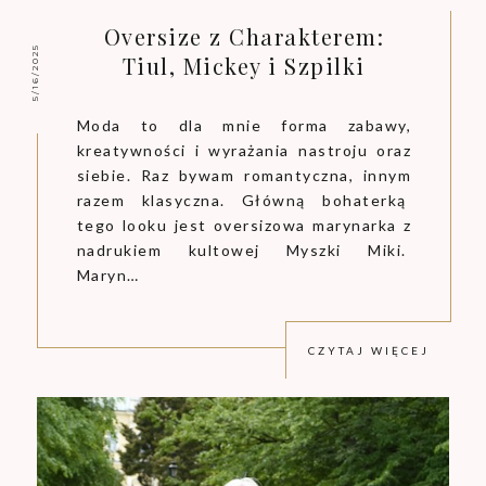
Oversize z Charakterem:
5/16/2025
Tiul, Mickey i Szpilki
Moda to dla mnie forma zabawy,
kreatywności i wyrażania nastroju oraz
siebie. Raz bywam romantyczna, innym
razem klasyczna. Główną bohaterką
tego looku jest oversizowa marynarka z
nadrukiem kultowej Myszki Miki.
Maryn…
CZYTAJ WIĘCEJ