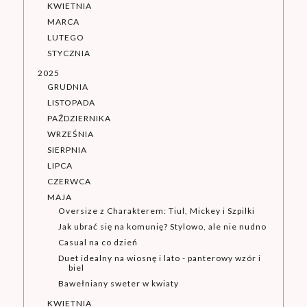
KWIETNIA
MARCA
LUTEGO
STYCZNIA
2025
GRUDNIA
LISTOPADA
PAŹDZIERNIKA
WRZEŚNIA
SIERPNIA
LIPCA
CZERWCA
MAJA
Oversize z Charakterem: Tiul, Mickey i Szpilki
Jak ubrać się na komunię? Stylowo, ale nie nudno
Casual na co dzień
Duet idealny na wiosnę i lato - panterowy wzór i
biel
Bawełniany sweter w kwiaty
KWIETNIA