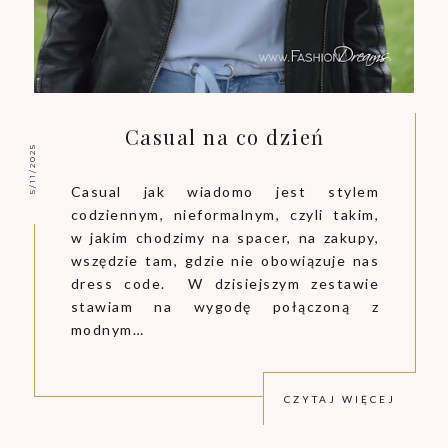
Casual na co dzień
5/11/2025
Casual jak wiadomo jest stylem
codziennym, nieformalnym, czyli takim,
w jakim chodzimy na spacer, na zakupy,
wszędzie tam, gdzie nie obowiązuje nas
dress code. W dzisiejszym zestawie
stawiam na wygodę połączoną z
modnym…
CZYTAJ WIĘCEJ