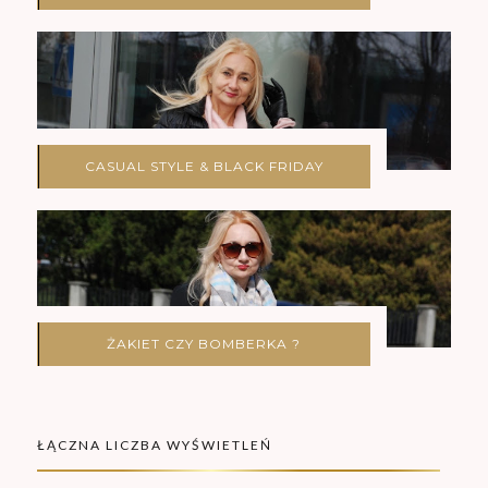
CASUAL STYLE & BLACK FRIDAY
ŻAKIET CZY BOMBERKA ?
ŁĄCZNA LICZBA WYŚWIETLEŃ