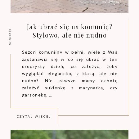
Jak ubrać się na komunię?
5/13/2025
Stylowo, ale nie nudno
Sezon komunijny w pełni, wiele z Was
zastanawia się w co się ubrać w ten
uroczysty dzień, co założyć, żeby
wyglądać elegancko, z klasą, ale nie
nudno? Nie zawsze mamy ochotę
założyć sukienkę z marynarką, czy
garsonekę. …
CZYTAJ WIĘCEJ