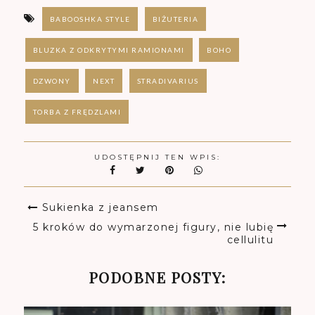
BABOOSHKA STYLE
BIŻUTERIA
BLUZKA Z ODKRYTYMI RAMIONAMI
BOHO
DZWONY
NEXT
STRADIVARIUS
TORBA Z FRĘDZLAMI
UDOSTĘPNIJ TEN WPIS:
Sukienka z jeansem
5 kroków do wymarzonej figury, nie lubię
cellulitu
PODOBNE POSTY: