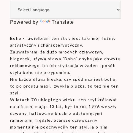
Powered by
Translate
Boho - uwielbiam ten styl, jest taki mój, luźny,
artystyczny i charakterystyczny.
Zauważyłam, że dużo młodych dziewczyn,
blogerek, używa słowa "Boho" chyba jako chwytu
reklamowego, bo ich stylizacja w żaden sposób
stylu boho nie przypomina.
Nie każda długa kiecka, czy spódnica jest boho,
to po prostu maxi, zwykła bluzka, to też nie ten
styl.
W latach 70 ubiegłego wieku, ten styl królował
na ulicach, mając 13 lat, był to rok 1976 weszły
dzwony, haftowane bluzki z odsłoniętymi
ramionami, frędzle. Starsze dziewczyny
momentalnie podchwyciły ten styl, ja o nim