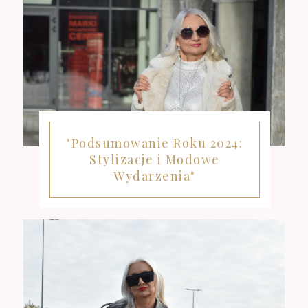
"Podsumowanie Roku 2024:
Stylizacje i Modowe
Wydarzenia"