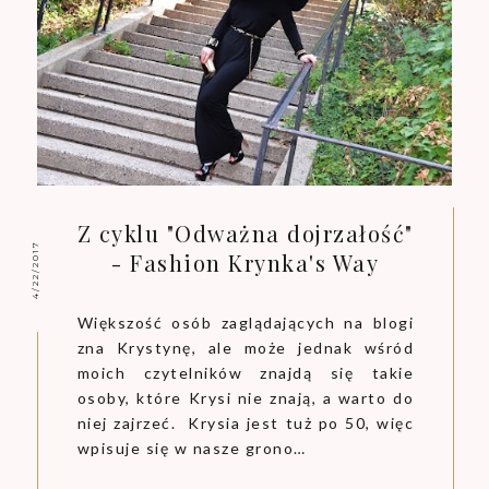
Z cyklu "Odważna dojrzałość"
4/22/2017
- Fashion Krynka's Way
Większość osób zaglądających na blogi
zna Krystynę, ale może jednak wśród
moich czytelników znajdą się takie
osoby, które Krysi nie znają, a warto do
niej zajrzeć. Krysia jest tuż po 50, więc
wpisuje się w nasze grono…