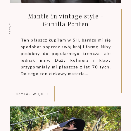
Mantle in vintage style -
4/24/2017
Gunilla Ponten
Ten płaszcz kupiłam w SH, bardzo mi się
spodobał poprzez swój krój i formę. Niby
podobny do popularnego trencza, ale
jednak inny. Duży kołnierz i klapy
przypomniały mi płaszcze z lat 70-tych.
Do tego ten ciekawy materia…
CZYTAJ WIĘCEJ