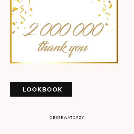
OBSERWATORZY