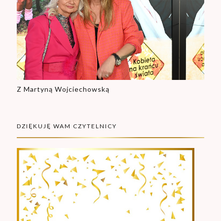
Z Martyną Wojciechowską
DZIĘKUJĘ WAM CZYTELNICY