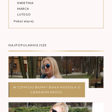
KWIETNIA
MARCA
LUTEGO
Pokaż więcej
NAJPOPULARNIEJSZE
W CZYM DO BIURA? BIAŁA KOSZULA O
CIEKAWYM KROJU.