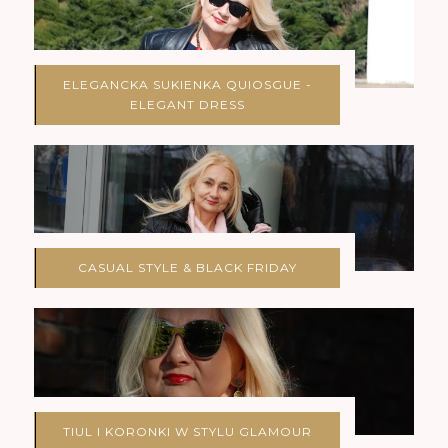
ELEGANCKA SUKIENKA QUIOSGUE -
ELEGANT DRESS
CASUAL STYLE & BLACK FRIDAY
TIUL I KORONKI W STYLU GLAMOUR