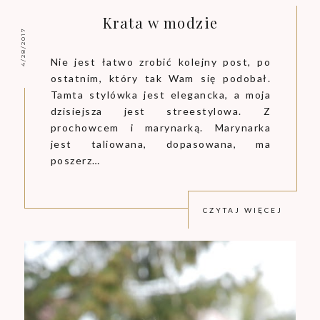
Krata w modzie
4/28/2017
Nie jest łatwo zrobić kolejny post, po
ostatnim, który tak Wam się podobał.
Tamta stylówka jest elegancka, a moja
dzisiejsza jest streestylowa. Z
prochowcem i marynarką. Marynarka
jest taliowana, dopasowana, ma
poszerz…
CZYTAJ WIĘCEJ