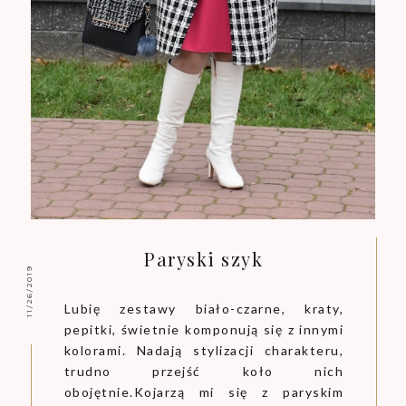
Paryski szyk
11/26/2019
Lubię zestawy biało-czarne, kraty,
pepitki, świetnie komponują się z innymi
kolorami. Nadają stylizacji charakteru,
trudno przejść koło nich
obojętnie.Kojarzą mi się z paryskim