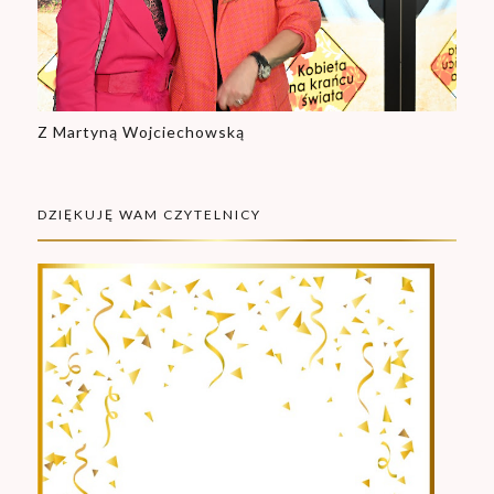
Z Martyną Wojciechowską
DZIĘKUJĘ WAM CZYTELNICY