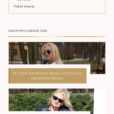
Pokaż więcej
NAJPOPULARNIEJSZE
W CZYM DO BIURA? BIAŁA KOSZULA O
CIEKAWYM KROJU.