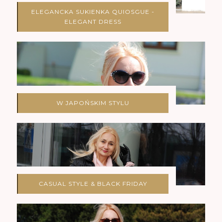
ELEGANCKA SUKIENKA QUIOSGUE -
ELEGANT DRESS
W JAPOŃSKIM STYLU
CASUAL STYLE & BLACK FRIDAY