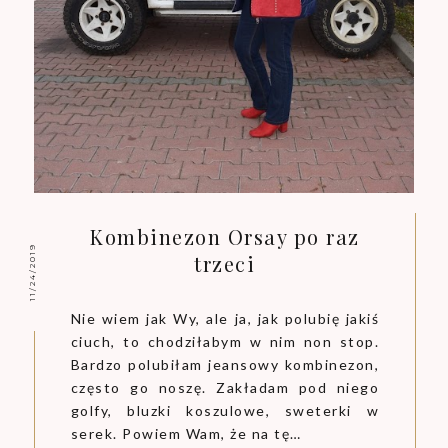
Kombinezon Orsay po raz
11/24/2019
trzeci
Nie wiem jak Wy, ale ja, jak polubię jakiś
ciuch, to chodziłabym w nim non stop.
Bardzo polubiłam jeansowy kombinezon,
często go noszę. Zakładam pod niego
golfy, bluzki koszulowe, sweterki w
serek. Powiem Wam, że na tę…