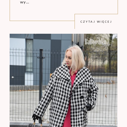
wy…
CZYTAJ WIĘCEJ