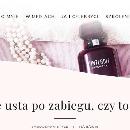
O MNIE
W MEDIACH
JA I CELEBRYCI
SZKOLEN
 usta po zabiegu, czy t
BABOOSHKA STYLE
11/28/2019