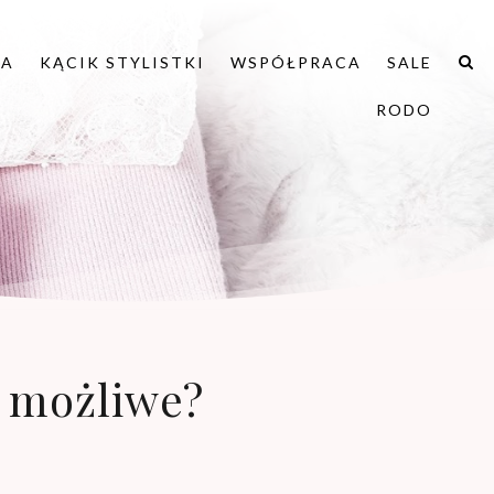
IA
KĄCIK STYLISTKI
WSPÓŁPRACA
SALE
RODO
o możliwe?