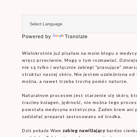
Powered by
Translate
Wielokrotnie już pisałam na moim blogu o medycy
wręcz przeciwnie. Mogę o tym rozmawiać. Dzisiej
nie są tylko i wyłącznie zabiegi "prasujące" zmar
struktur naszej skóry. Nie jestem uzależniona od
można, a nawet trzeba trochę pomóc naturze.
Naturalnym procesem jest starzenie się skóry, kt
tracimy kolagen, jędrność, nie można tego proces
powstała medycyna estetyczna. Żaden krem ani pr
zadziałać preparat zastosowany od środka.
Dziś pokaże Wam
zabieg nawilżający
bardzo cienką