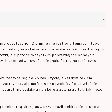
nie estetycznej. Dla mnie nie jest ona tematem tabu,
sza medycyna estetyczna, ma wiele zadań przed sobą, to
szczki, ale przede wszystkim poprawiające kondycję
 tych zabiegów, uważam jednak, że raz na jakiś czas
óre zaczyna się po 25 roku życia, z każdym rokiem
u zatrzymać, ale można go spowolnić. Po to właśnie
eparat nie zadziała na skórę z zewnątrz tak, jak może
 i delikatną skórę
ust
, przy okazji delikatnie je unosi,