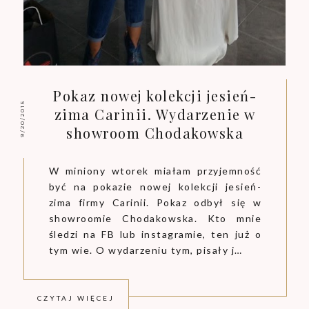
Pokaz nowej kolekcji jesień-
9/20/2015
zima Carinii. Wydarzenie w
showroom Chodakowska
W miniony wtorek miałam przyjemność
być na pokazie nowej kolekcji jesień-
zima firmy Carinii. Pokaz odbył się w
showroomie Chodakowska. Kto mnie
śledzi na FB lub instagramie, ten już o
tym wie. O wydarzeniu tym, pisały j…
CZYTAJ WIĘCEJ