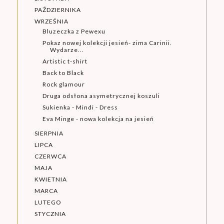
PAŹDZIERNIKA
WRZEŚNIA
Bluzeczka z Pewexu
Pokaz nowej kolekcji jesień- zima Carinii.
Wydarze...
Artistic t-shirt
Back to Black
Rock glamour
Druga odsłona asymetrycznej koszuli
Sukienka - Mindi - Dress
Eva Minge - nowa kolekcja na jesień
SIERPNIA
LIPCA
CZERWCA
MAJA
KWIETNIA
MARCA
LUTEGO
STYCZNIA