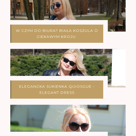
W CZYM DO BIURA? BIAŁA KOSZULA O
CIEKAWYM KROJU.
ELEGANCKA SUKIENKA QUIOSGUE -
ELEGANT DRESS