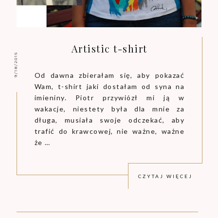
Artistic t-shirt
9/18/2015
Od dawna zbierałam się, aby pokazać
Wam, t-shirt jaki dostałam od syna na
imieniny. Piotr przywiózł mi ją w
wakacje, niestety była dla mnie za
długa, musiała swoje odczekać, aby
trafić do krawcowej, nie ważne, ważne
że …
CZYTAJ WIĘCEJ