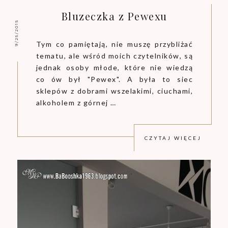
Bluzeczka z Pewexu
9/25/2015
Tym co pamiętają, nie muszę przybliżać
tematu, ale wśród moich czytelników, są
jednak osoby młode, które nie wiedzą
co ów był "Pewex". A była to siec
sklepów z dobrami wszelakimi, ciuchami,
alkoholem z górnej …
CZYTAJ WIĘCEJ