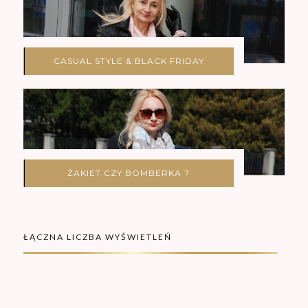
CASUAL STYLE & BLACK FRIDAY
ŻAKIET CZY BOMBERKA ?
ŁĄCZNA LICZBA WYŚWIETLEŃ