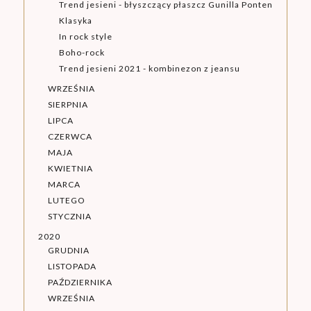
Trend jesieni - błyszczący płaszcz Gunilla Ponten
Klasyka
In rock style
Boho-rock
Trend jesieni 2021 - kombinezon z jeansu
WRZEŚNIA
SIERPNIA
LIPCA
CZERWCA
MAJA
KWIETNIA
MARCA
LUTEGO
STYCZNIA
2020
GRUDNIA
LISTOPADA
PAŹDZIERNIKA
WRZEŚNIA