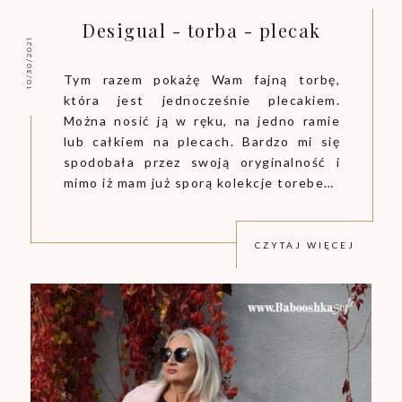
Desigual - torba - plecak
10/30/2021
Tym razem pokażę Wam fajną torbę,
która jest jednocześnie plecakiem.
Można nosić ją w ręku, na jedno ramie
lub całkiem na plecach. Bardzo mi się
spodobała przez swoją oryginalność i
mimo iż mam już sporą kolekcje torebe…
CZYTAJ WIĘCEJ