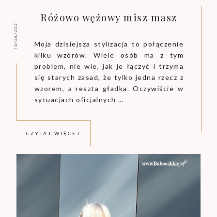
Różowo wężowy misz masz
10/26/2021
Moja dzisiejsza stylizacja to połączenie
kilku wzórów. Wiele osób ma z tym
problem, nie wie, jak je łączyć i trzyma
się starych zasad, że tylko jedna rzecz z
wzorem, a reszta gładka. Oczywiście w
sytuacjach oficjalnych …
CZYTAJ WIĘCEJ