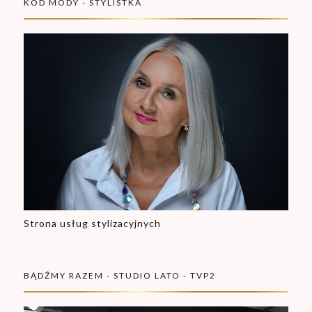
KOD MODY - STYLISTKA
Strona usług stylizacyjnych
BĄDŹMY RAZEM - STUDIO LATO - TVP2