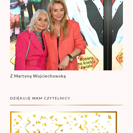
Z Martyną Wojciechowską
DZIĘKUJĘ WAM CZYTELNICY