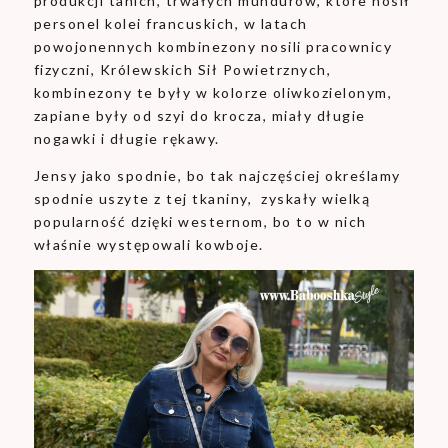
produkcji tanich, trwałych mundurów, które nosił
personel kolei francuskich, w latach
powojonennych kombinezony nosili pracownicy
fizyczni, Królewskich Sił Powietrznych,
kombinezony te były w kolorze oliwkozielonym,
zapiane były od szyi do krocza, miały długie
nogawki i długie rękawy.
Jensy jako spodnie, bo tak najczęściej określamy
spodnie uszyte z tej tkaniny, zyskały wielką
popularność dzięki westernom, bo to w nich
właśnie występowali kowboje.