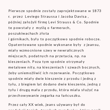
Pierwsze spodnie zostały zaprojektowane w 1873
r. przez Leviego Straussa i Jacoba Davisa ,
później założyli firmę Levi Strauss & Co. Spodnie
te powstały z myślą o farmerach,
poszukiwachach złota
i górnikach, były to początkowo spodnie robocze.
Opatentowane spodnie wykonane były z jeansu,
miały wzmocnione szwy w newralicznych
miejscach, podatnych na przetacia, np. na
kieszeniach. Poza tym spodnie otrzymały
metalowe nity, na kieszeniach i szwach bocznych,
żeby uniemożliwić ich rozerwanie. Początkowo
spodnie miały dwie kieszenie z przodu i jedną z
tyłu, z biegiem lat dodano dwie kieszenie, jedną z
tyłu i drugą mała z przodu, która miała służyć na
przechowywanie zegarka na łańcuszku.
Przez cały XX wiek, jeans używany był do