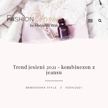
Trend jesieni 2021 - kombinezon z
jeansu
BABOOSHKA STYLE
10/04/2021