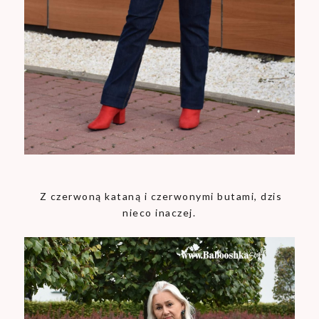
Z czerwoną kataną i czerwonymi butami, dzis
nieco inaczej.