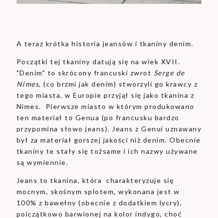
A teraz krótka historia jeansów i tkaniny denim.
Początki tej tkaniny datują się na wiek XVII.
"Denim" to skrócony francuski zwrot
Serge de
Nimes
, (co brzmi jak denim) stworzyli go krawcy z
tego miasta, w Europie przyjął się jako tkanina z
Nimes. Pierwsze miasto w którym produkowano
ten materiał to Genua (po francusku bardzo
przypomina słowo jeans). Jeans z Genui uznawany
był za materiał gorszej jakości niż denim. Obecnie
tkaniny te stały się tożsame i ich nazwy używane
są wymiennie.
Jeans to tkanina, która charakteryzuje się
mocnym, skośnym splotem, wykonana jest w
100% z bawełny (obecnie z dodatkiem lycry),
poiczątkowo barwionej na kolor indygo, choć