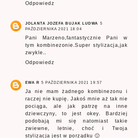
Odpowiedz
JOLANTA JOZEFA BUJAK LUDWA
5
PAŹDZIERNIKA 2021 18:04
Pani Marzeno,fantastycznie Pani w
tym kombinezonie.Super stylizacja,jak
zwykle..
Odpowiedz
EWA R
5 PAŹDZIERNIKA 2021 19:57
Ja nie mam żadnego kombinezonu i
raczej nie kupię. Jakoś mnie aż tak nie
pociąga, ale jak patrzę na inne
dziewczyny, to jest okey. Bardziej
podobają mi się natomiast takie
zwiewne, letnie, choć i Twoja
stylizacja jest w porządku 🙂