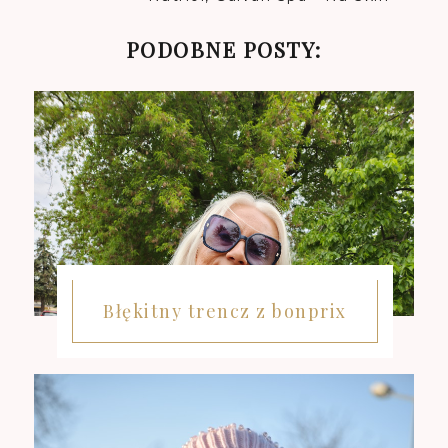
PODOBNE POSTY:
Błękitny trencz z bonprix