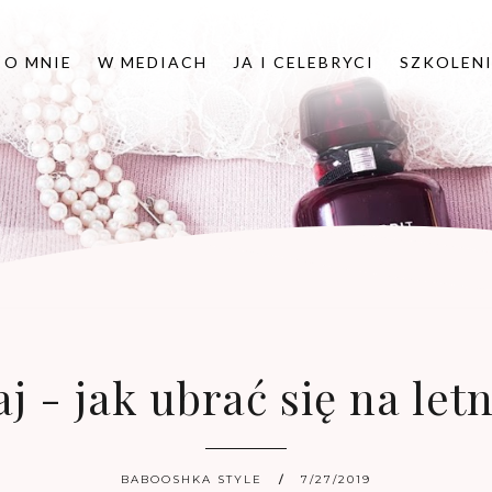
O MNIE
W MEDIACH
JA I CELEBRYCI
SZKOLEN
j - jak ubrać się na let
BABOOSHKA STYLE
7/27/2019