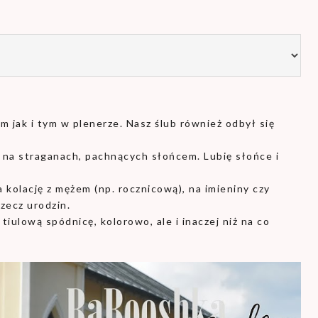
m jak i tym w plenerze. Nasz ślub również odbył się
na straganach, pachnących słońcem. Lubię słońce i
a kolację z mężem (np. rocznicową), na imieniny czy
zecz urodzin.
 tiulową spódnicę, kolorowo, ale i inaczej niż na co