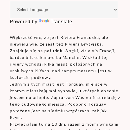
Powered by
Translate
Większość wie, że jest Riviera Francuska, ale
niewielu wie, że jest też Riviera Brytyjska.
Znajduje się na południu Anglii, vis a vis Francji,
bardzo blisko kanału La Manche. W skład tej
riviery wchodzi kilka miast, położonych na
urokliwych klifach, nad samym morzem i jest w
kształcie podkowy.
Jednym z tych miast jest Torquay, miejsce w
którym mieszkają moi synowie, u których obecnie
jestem na urlopie. Zapraszam Was na fotorelację z
tego cudownego miejsca. Podobno Torquay
położone jest na siedmiu wzgórzach, tak jak
Rzym.
Przyleciałam tu na 10 dni, razem z moimi wnukami,