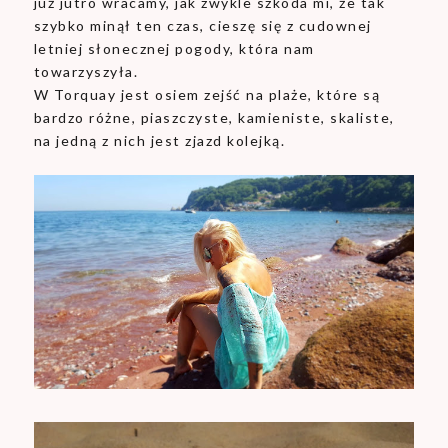
już jutro wracamy, jak zwykle szkoda mi, że tak
szybko minął ten czas, cieszę się z cudownej
letniej słonecznej pogody, która nam
towarzyszyła.
W Torquay jest osiem zejść na plaże, które są
bardzo różne, piaszczyste, kamieniste, skaliste,
na jedną z nich jest zjazd kolejką.