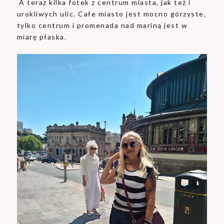
A teraz kilka fotek z centrum miasta, jak też i
urokliwych ulic. Całe miasto jest mocno górzyste,
tylko centrum i promenada nad mariną jest w
miarę płaska.