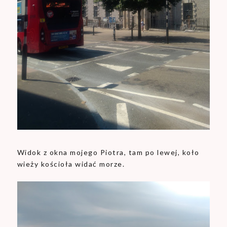
Widok z okna mojego Piotra, tam po lewej, koło
wieży kościoła widać morze.