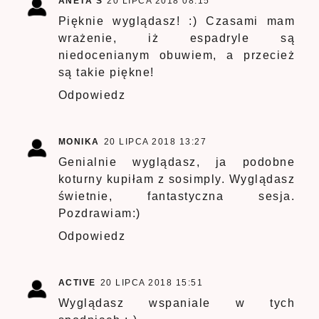
ANETA S
20 LIPCA 2018 08:15
Pięknie wyglądasz! :) Czasami mam
wrażenie, iż espadryle są
niedocenianym obuwiem, a przecież
są takie piękne!
Odpowiedz
MONIKA
20 LIPCA 2018 13:27
Genialnie wyglądasz, ja podobne
koturny kupiłam z
sosimply
. Wyglądasz
świetnie, fantastyczna sesja.
Pozdrawiam:)
Odpowiedz
ACTIVE
20 LIPCA 2018 15:51
Wyglądasz wspaniale w tych