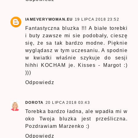
IAMEVERYWOMAN.EU
19 LIPCA 2018 23:52
Fantastyczna bluzka !!! A białe torebki
i buty zawsze mi sie podobały, cieszę
się, że sa tak bardzo modne. Pięknie
wyglądasz w tym uczesaniu. A spodnie
w kwiatki właśnie szykuje do sesji
hihhi KOCHAM je. Kisses - Margot :)
)))
Odpowiedz
DOROTA
20 LIPCA 2018 03:43
Torebka bardzo ładna, ale wpadła mi w
oko Twoja bluzka jest prześliczna.
Pozdrawiam Marzenko :)
Odpowiedz