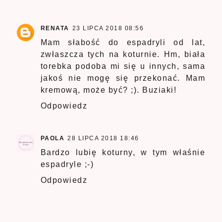
RENATA
23 LIPCA 2018 08:56
Mam słabość do espadryli od lat,
zwłaszcza tych na koturnie. Hm, biała
torebka podoba mi się u innych, sama
jakoś nie mogę się przekonać. Mam
kremową, może być? ;). Buziaki!
Odpowiedz
PAOLA
28 LIPCA 2018 18:46
Bardzo lubię koturny, w tym właśnie
espadryle ;-)
Odpowiedz