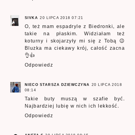
SIVKA
20 LIPCA 2018 07:21
O, też mam espadryle z Biedronki, ale
takie na płaskim. Widziałam też
koturny i skojarzyły mi się z Tobą 😉
Bluzka ma ciekawy krój, całość zacna
👌👍
Odpowiedz
NIECO STARSZA DZIEWCZYNA
20 LIPCA 2018
08:14
Takie buty muszą w szafie być.
Najbardziej lubię w nich ich lekkość.
Odpowiedz