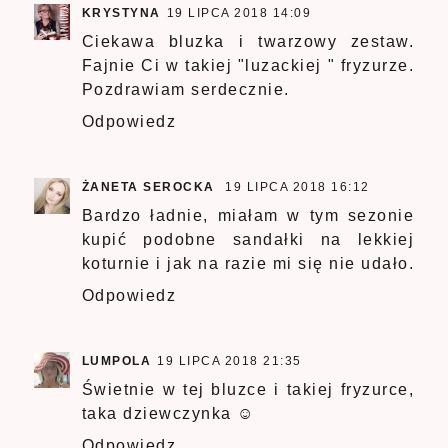
KRYSTYNA
19 LIPCA 2018 14:09
Ciekawa bluzka i twarzowy zestaw.
Fajnie Ci w takiej "luzackiej " fryzurze.
Pozdrawiam serdecznie.
Odpowiedz
ŻANETA SEROCKA
19 LIPCA 2018 16:12
Bardzo ładnie, miałam w tym sezonie
kupić podobne sandałki na lekkiej
koturnie i jak na razie mi się nie udało.
Odpowiedz
LUMPOLA
19 LIPCA 2018 21:35
Świetnie w tej bluzce i takiej fryzurce,
taka dziewczynka ☺
Odpowiedz