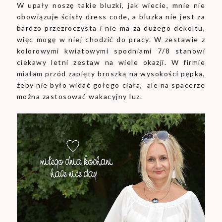
W upały noszę takie bluzki, jak wiecie, mnie nie
obowiązuje ścisły dress code, a bluzka nie jest za
bardzo przezroczysta i nie ma za dużego dekoltu,
więc mogę w niej chodzić do pracy. W zestawie z
kolorowymi kwiatowymi spodniami 7/8 stanowi
ciekawy letni zestaw na wiele okazji. W firmie
miałam przód zapięty broszką na wysokości pępka,
żeby nie było widać gołego ciała, ale na spacerze
można zastosować wakacyjny luz.