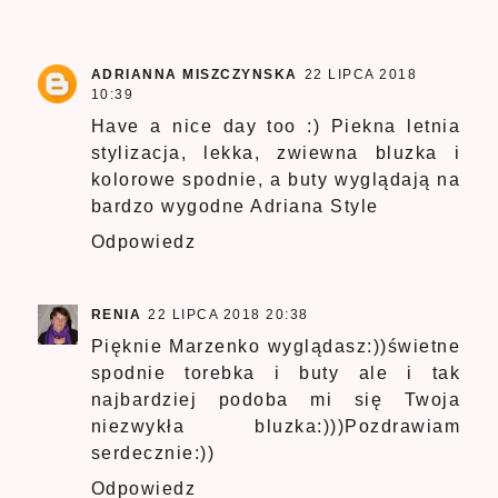
ADRIANNA MISZCZYNSKA
22 LIPCA 2018
10:39
Have a nice day too :) Piekna letnia
stylizacja, lekka, zwiewna bluzka i
kolorowe spodnie, a buty wyglądają na
bardzo wygodne
Adriana Style
Odpowiedz
RENIA
22 LIPCA 2018 20:38
Pięknie Marzenko wyglądasz:))świetne
spodnie torebka i buty ale i tak
najbardziej podoba mi się Twoja
niezwykła bluzka:)))Pozdrawiam
serdecznie:))
Odpowiedz