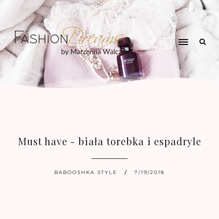
Must have - biała torebka i espadryle
BABOOSHKA STYLE
7/19/2018