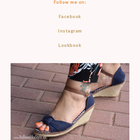
Follow me on:
Facebook
Instagram
Lookbook