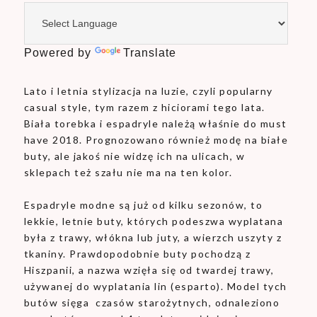
Powered by
Translate
Lato i letnia stylizacja na luzie, czyli popularny
casual style, tym razem z hiciorami tego lata.
Biała torebka i espadryle należą właśnie do must
have 2018. Prognozowano również modę na białe
buty, ale jakoś nie widzę ich na ulicach, w
sklepach też szału nie ma na ten kolor.
Espadryle modne są już od kilku sezonów, to
lekkie, letnie buty, których podeszwa wyplatana
była z trawy, włókna lub juty, a wierzch uszyty z
tkaniny. Prawdopodobnie buty pochodzą z
Hiszpanii, a nazwa wzięła się od twardej trawy,
używanej do wyplatania lin (esparto). Model tych
butów sięga czasów starożytnych, odnaleziono