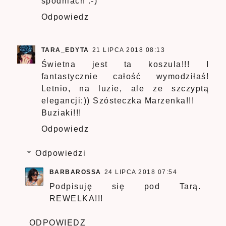
spodniach :-)
Odpowiedz
TARA_EDYTA
21 LIPCA 2018 08:13
Świetna jest ta koszula!!! I
fantastycznie całość wymodziłaś!
Letnio, na luzie, ale ze szczyptą
elegancji:)) Szósteczka Marzenka!!!
Buziaki!!!
Odpowiedz
Odpowiedzi
BARBAROSSA
24 LIPCA 2018 07:54
Podpisuję się pod Tarą.
REWELKA!!!
ODPOWIEDZ