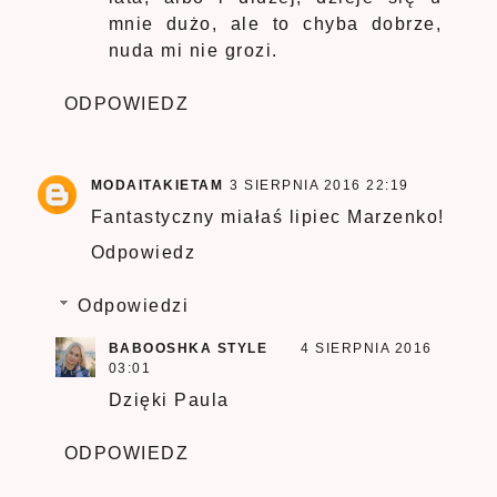
mnie dużo, ale to chyba dobrze,
nuda mi nie grozi.
ODPOWIEDZ
MODAITAKIETAM
3 SIERPNIA 2016 22:19
Fantastyczny miałaś lipiec Marzenko!
Odpowiedz
Odpowiedzi
BABOOSHKA STYLE
4 SIERPNIA 2016
03:01
Dzięki Paula
ODPOWIEDZ