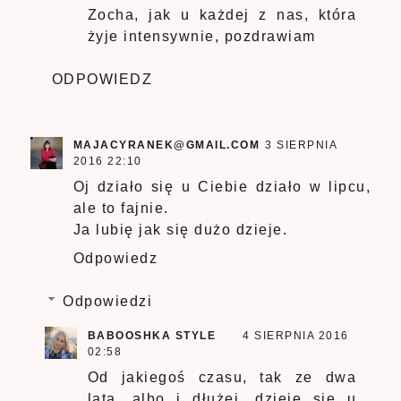
Zocha, jak u każdej z nas, która
żyje intensywnie, pozdrawiam
ODPOWIEDZ
MAJACYRANEK@GMAIL.COM
3 SIERPNIA
2016 22:10
Oj działo się u Ciebie działo w lipcu,
ale to fajnie.
Ja lubię jak się dużo dzieje.
Odpowiedz
Odpowiedzi
BABOOSHKA STYLE
4 SIERPNIA 2016
02:58
Od jakiegoś czasu, tak ze dwa
lata, albo i dłużej, dzieje się u