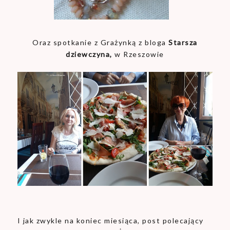
Oraz spotkanie z Grażynką z bloga
Starsza
dziewczyna,
w Rzeszowie
I jak zwykle na koniec miesiąca, post polecający