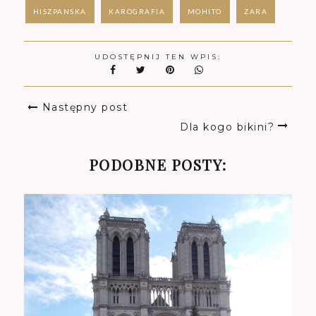
HISZPANSKA
KAROGRAFIA
MOHITO
ZARA
UDOSTĘPNIJ TEN WPIS:
Następny post
Dla kogo bikini?
PODOBNE POSTY: