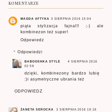
KOMENTARZE
MAGDA AFTYKA
3 SIERPNIA 2016 15:04
piąta stylizacja fajna!!! ;-) ale
kombinezon też super!
Odpowiedz
Odpowiedzi
BABOOSHKA STYLE
4 SIERPNIA 2016
02:59
dzięki, kombinezony bardzo lubię
:)i asymetryczne ubrania też
ODPOWIEDZ
ŻANETA SEROCKA
3 SIERPNIA 2016 16:16