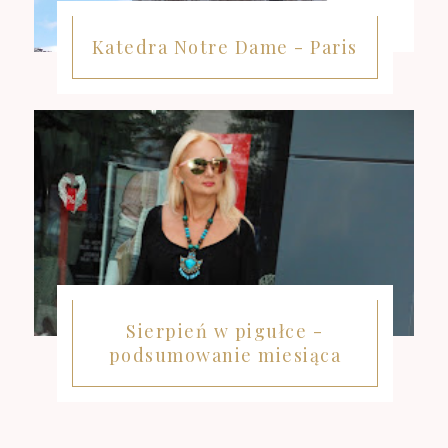
Katedra Notre Dame - Paris
Sierpień w pigułce -
podsumowanie miesiąca