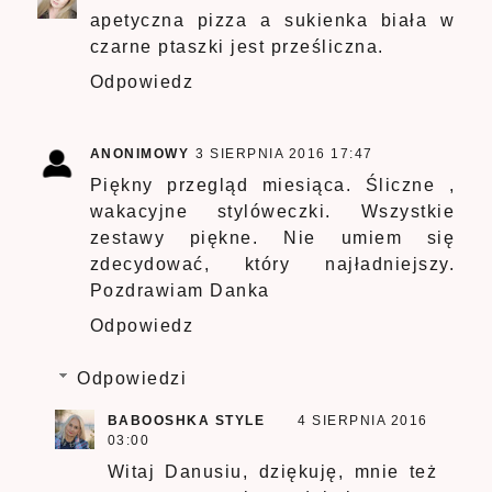
apetyczna pizza a sukienka biała w
czarne ptaszki jest prześliczna.
Odpowiedz
ANONIMOWY
3 SIERPNIA 2016 17:47
Piękny przegląd miesiąca. Śliczne ,
wakacyjne stylóweczki. Wszystkie
zestawy piękne. Nie umiem się
zdecydować, który najładniejszy.
Pozdrawiam Danka
Odpowiedz
Odpowiedzi
BABOOSHKA STYLE
4 SIERPNIA 2016
03:00
Witaj Danusiu, dziękuję, mnie też