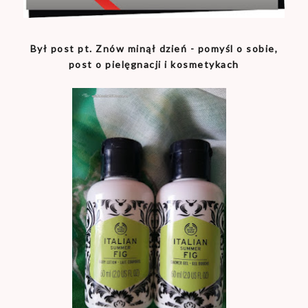
Był post pt. Znów minął dzień - pomyśl o sobie,
post o pielęgnacji i kosmetykach