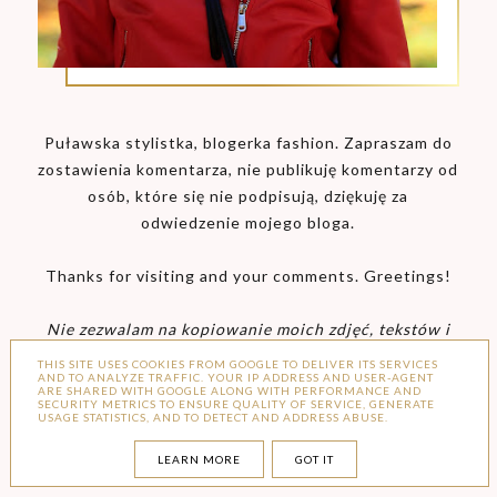
Puławska stylistka, blogerka fashion. Zapraszam do
zostawienia komentarza, nie publikuję komentarzy od
osób, które się nie podpisują, dziękuję za
odwiedzenie mojego bloga.
Thanks for visiting and your comments. Greetings!
Nie zezwalam na kopiowanie moich zdjęć, tekstów i
ich fragmentów.
THIS SITE USES COOKIES FROM GOOGLE TO DELIVER ITS SERVICES
AND TO ANALYZE TRAFFIC. YOUR IP ADDRESS AND USER-AGENT
ARE SHARED WITH GOOGLE ALONG WITH PERFORMANCE AND
SECURITY METRICS TO ENSURE QUALITY OF SERVICE, GENERATE
USAGE STATISTICS, AND TO DETECT AND ADDRESS ABUSE.
LEARN MORE
GOT IT