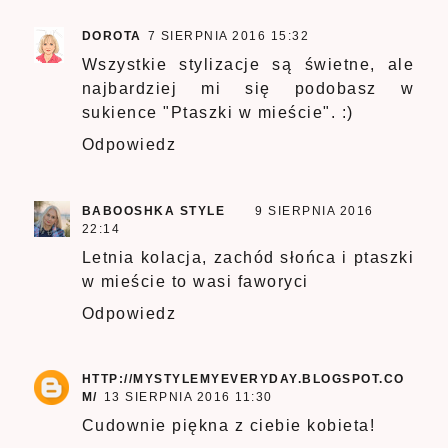
DOROTA
7 SIERPNIA 2016 15:32
Wszystkie stylizacje są świetne, ale
najbardziej mi się podobasz w
sukience "Ptaszki w mieście". :)
Odpowiedz
BABOOSHKA STYLE
9 SIERPNIA 2016
22:14
Letnia kolacja, zachód słońca i ptaszki
w mieście to wasi faworyci
Odpowiedz
HTTP://MYSTYLEMYEVERYDAY.BLOGSPOT.CO
M/
13 SIERPNIA 2016 11:30
Cudownie piękna z ciebie kobieta!