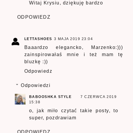
Witaj Krysiu, dziękuję bardzo
ODPOWIEDZ
LETTASHOES
3 MAJA 2019 23:04
Baaardzo elegancko, Marzenko:)))
zainspirowałaś mnie i też mam tę
bluzkę :))
Odpowiedz
Odpowiedzi
BABOOSHKA STYLE
7 CZERWCA 2019
15:38
o, jak miło czytać takie posty, to
super, pozdrawiam
ODPOWIEDZ