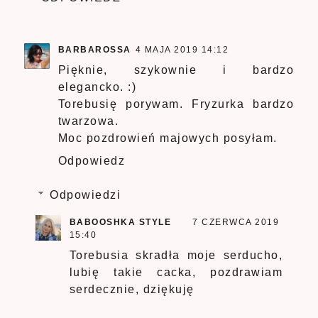
BARBAROSSA
4 MAJA 2019 14:12
Pięknie, szykownie i bardzo
elegancko. :)
Torebusię porywam. Fryzurka bardzo
twarzowa.
Moc pozdrowień majowych posyłam.
Odpowiedz
Odpowiedzi
BABOOSHKA STYLE
7 CZERWCA 2019
15:40
Torebusia skradła moje serducho,
lubię takie cacka, pozdrawiam
serdecznie, dziękuję