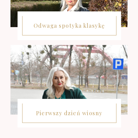
Odwaga spotyka klasykę
Pierwszy dzień wiosny