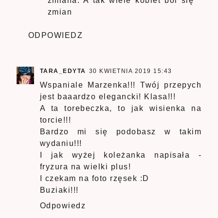
zmiana. A tak wiele kobiet boi się
zmian
ODPOWIEDZ
TARA_EDYTA
30 KWIETNIA 2019 15:43
Wspaniale Marzenka!!! Twój przepych
jest baaardzo elegancki! Klasa!!!
A ta torebeczka, to jak wisienka na
torcie!!!
Bardzo mi się podobasz w takim
wydaniu!!!
I jak wyżej koleżanka napisała -
fryzura na wielki plus!
I czekam na foto rzęsek :D
Buziaki!!!
Odpowiedz