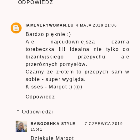
ODPOWIEDZ
IAMEVERYWOMAN.EU
4 MAJA 2019 21:06
Bardzo pięknie :)
Ale najcudowniejsza czarna
torebeczka !!!! Idealna nie tylko do
bizantyjskiego przepychu, ale
przeróznych pomysłów.
Czarny ze złotem to przepych sam w
sobie - super wygląda.
Kisses - Margot :) ))))
Odpowiedz
Odpowiedzi
BABOOSHKA STYLE
7 CZERWCA 2019
15:41
Dziękuję Margot