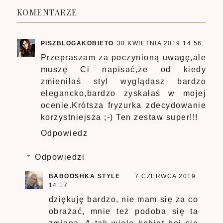
KOMENTARZE
PISZBLOGAKOBIETO
30 KWIETNIA 2019 14:56
Przepraszam za poczynioną uwagę,ale
muszę Ci napisać,że od kiedy
zmieniłaś styl wyglądasz bardzo
elegancko,bardzo zyskałaś w mojej
ocenie.Krótsza fryzurka zdecydowanie
korzystniejsza ;-) Ten zestaw super!!!
Odpowiedz
Odpowiedzi
BABOOSHKA STYLE
7 CZERWCA 2019
14:17
dziękuję bardzo, nie mam się za co
obrażać, mnie też podoba się ta