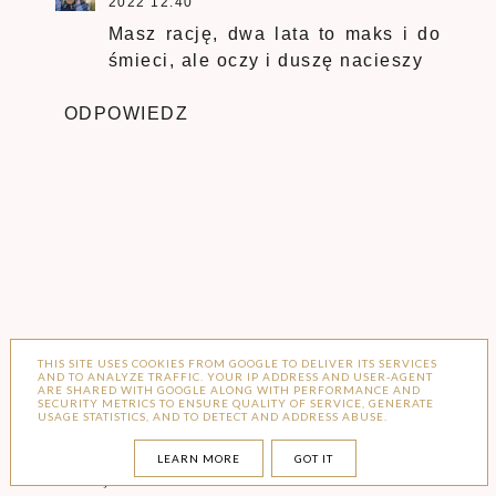
2022 12:40
Masz rację, dwa lata to maks i do
śmieci, ale oczy i duszę nacieszy
ODPOWIEDZ
THIS SITE USES COOKIES FROM GOOGLE TO DELIVER ITS SERVICES
AND TO ANALYZE TRAFFIC. YOUR IP ADDRESS AND USER-AGENT
ARE SHARED WITH GOOGLE ALONG WITH PERFORMANCE AND
SECURITY METRICS TO ENSURE QUALITY OF SERVICE, GENERATE
USAGE STATISTICS, AND TO DETECT AND ADDRESS ABUSE.
LEARN MORE
GOT IT
Prześlij komentarz