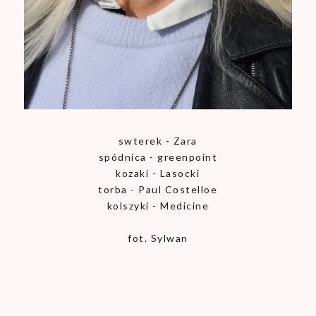
swterek - Zara
spódnica - greenpoint
kozaki - Lasocki
torba - Paul Costelloe
kolszyki - Medicine
fot. Sylwan