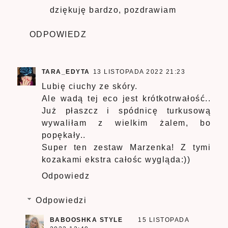
dziękuję bardzo, pozdrawiam
ODPOWIEDZ
TARA_EDYTA
13 LISTOPADA 2022 21:23
Lubię ciuchy ze skóry.
Ale wadą tej eco jest krótkotrwałość..
Już płaszcz i spódnicę turkusową
wywaliłam z wielkim żalem, bo
popękały..
Super ten zestaw Marzenka! Z tymi
kozakami ekstra całośc wygląda:))
Odpowiedz
Odpowiedzi
BABOOSHKA STYLE
15 LISTOPADA