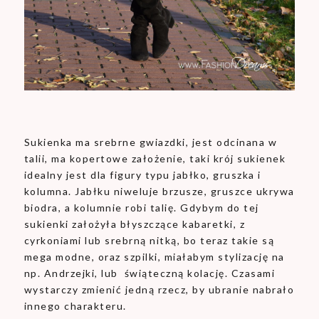
Sukienka ma srebrne gwiazdki, jest odcinana w
talii, ma kopertowe założenie, taki krój sukienek
idealny jest dla figury typu jabłko, gruszka i
kolumna. Jabłku niweluje brzusze, gruszce ukrywa
biodra, a kolumnie robi talię. Gdybym do tej
sukienki założyła błyszczące kabaretki, z
cyrkoniami lub srebrną nitką, bo teraz takie są
mega modne, oraz szpilki, miałabym stylizację na
np. Andrzejki, lub świąteczną kolację. Czasami
wystarczy zmienić jedną rzecz, by ubranie nabrało
innego charakteru.