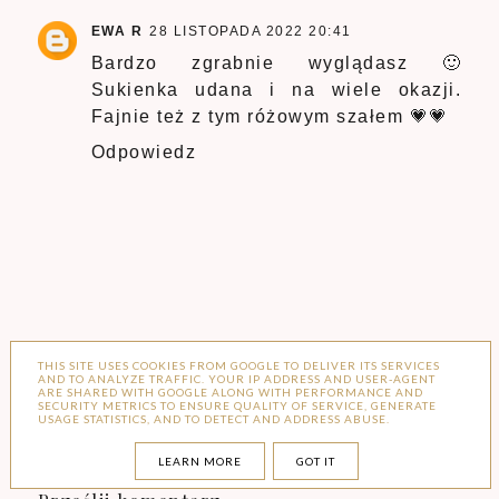
EWA R
28 LISTOPADA 2022 20:41
Bardzo zgrabnie wyglądasz 🙂
Sukienka udana i na wiele okazji.
Fajnie też z tym różowym szałem 💗💗
Odpowiedz
THIS SITE USES COOKIES FROM GOOGLE TO DELIVER ITS SERVICES
AND TO ANALYZE TRAFFIC. YOUR IP ADDRESS AND USER-AGENT
ARE SHARED WITH GOOGLE ALONG WITH PERFORMANCE AND
SECURITY METRICS TO ENSURE QUALITY OF SERVICE, GENERATE
USAGE STATISTICS, AND TO DETECT AND ADDRESS ABUSE.
LEARN MORE
GOT IT