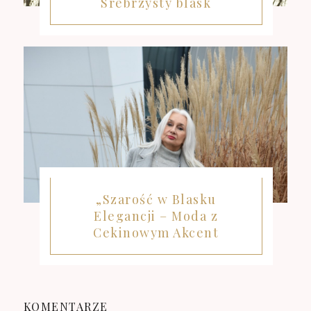
Srebrzysty blask
„Szarość w Blasku
Elegancji – Moda z
Cekinowym Akcent
KOMENTARZE