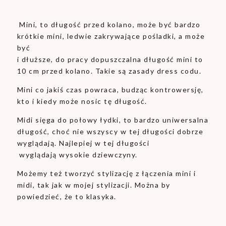
Mini, to długość przed kolano, może być bardzo
krótkie mini, ledwie zakrywające pośladki, a może
być
i dłuższe, do pracy dopuszczalna długość mini to
10 cm przed kolano. Takie są zasady dress codu.
Mini co jakiś czas powraca, budząc kontrowersję,
kto i kiedy może nosic tę długość.
Midi sięga do połowy łydki, to bardzo uniwersalna
długość, choć nie wszyscy w tej długości dobrze
wyglądają. Najlepiej w tej długości
wyglądają wysokie dziewczyny.
Możemy też tworzyć stylizację z łączenia mini i
midi, tak jak w mojej stylizacji. Można by
powiedzieć, że to klasyka.