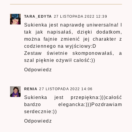
TARA_EDYTA
27 LISTOPADA 2022 12:39
Sukienka jest naprawdę uniwersalna! I
tak jak napisałaś, dzięki dodatkom,
można fajnie zmienić jej charakter z
codziennego na wyjściowy:D
Zestaw świetnie skomponowałaś, a
szal pięknie ożywił całość:))
Odpowiedz
RENIA
27 LISTOPADA 2022 14:06
Sukienka jest przepiękna:)))całość
bardzo elegancka:)))Pozdrawiam
serdecznie:))
Odpowiedz