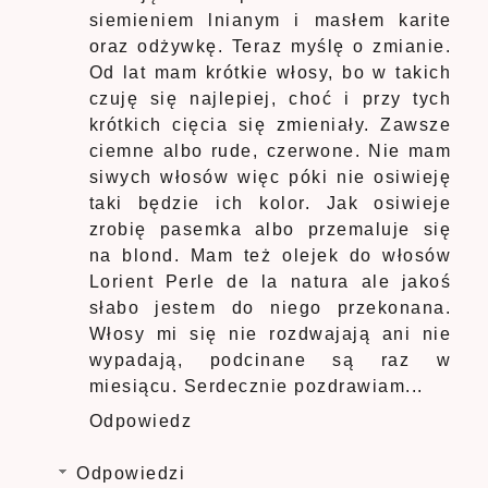
siemieniem lnianym i masłem karite
oraz odżywkę. Teraz myślę o zmianie.
Od lat mam krótkie włosy, bo w takich
czuję się najlepiej, choć i przy tych
krótkich cięcia się zmieniały. Zawsze
ciemne albo rude, czerwone. Nie mam
siwych włosów więc póki nie osiwieję
taki będzie ich kolor. Jak osiwieje
zrobię pasemka albo przemaluje się
na blond. Mam też olejek do włosów
Lorient Perle de la natura ale jakoś
słabo jestem do niego przekonana.
Włosy mi się nie rozdwajają ani nie
wypadają, podcinane są raz w
miesiącu. Serdecznie pozdrawiam...
Odpowiedz
Odpowiedzi