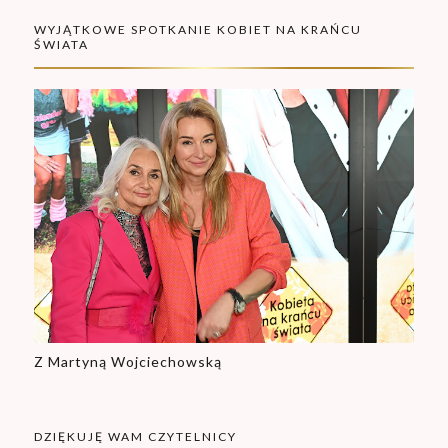
WYJĄTKOWE SPOTKANIE KOBIET NA KRAŃCU
ŚWIATA
Z Martyną Wojciechowską
DZIĘKUJĘ WAM CZYTELNICY