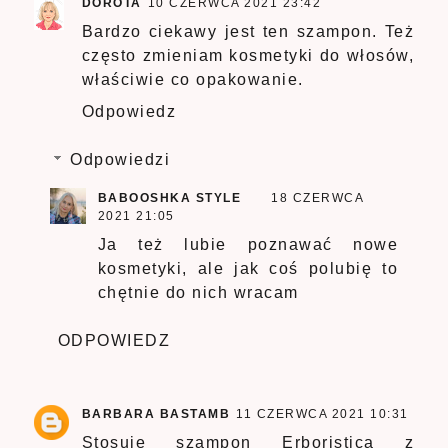
DOROTA
10 CZERWCA 2021 23:42
Bardzo ciekawy jest ten szampon. Też
często zmieniam kosmetyki do włosów,
właściwie co opakowanie.
Odpowiedz
Odpowiedzi
BABOOSHKA STYLE
18 CZERWCA
2021 21:05
Ja też lubie poznawać nowe
kosmetyki, ale jak coś polubię to
chętnie do nich wracam
ODPOWIEDZ
BARBARA BASTAMB
11 CZERWCA 2021 10:31
Stosuję szampon Erboristica z