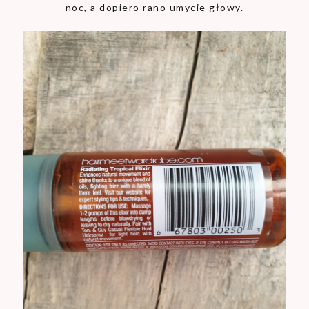
noc, a dopiero rano umycie głowy.