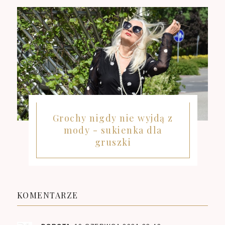
Grochy nigdy nie wyjdą z
mody - sukienka dla
gruszki
KOMENTARZE