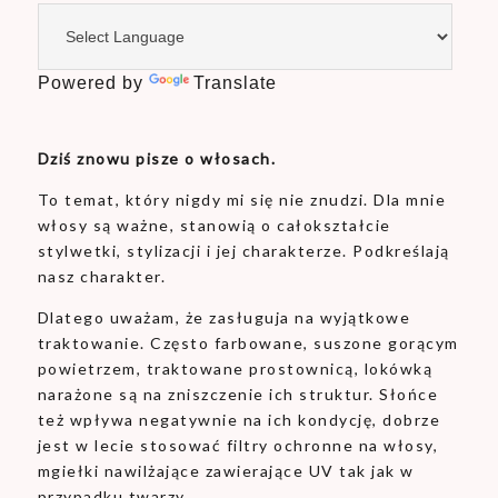
Powered by
Translate
Dziś znowu pisze o włosach.
To temat, który nigdy mi się nie znudzi. Dla mnie
włosy są ważne, stanowią o całokształcie
stylwetki, stylizacji i jej charakterze. Podkreślają
nasz charakter.
Dlatego uważam, że zasługuja na wyjątkowe
traktowanie. Często farbowane, suszone gorącym
powietrzem, traktowane prostownicą, lokówką
narażone są na zniszczenie ich struktur. Słońce
też wpływa negatywnie na ich kondycję, dobrze
jest w lecie stosować filtry ochronne na włosy,
mgiełki nawilżające zawierające UV tak jak w
przypadku twarzy.