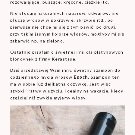
rozdwająjące, puszące, kręcone, ciężkie itd.
Nie stosuję naturalnych naparów, odwarów, nie
płuczę włosów w pokrzywie, skrzypie itd., po
pierwsze nie chce mi się z tym bawić, po drugi,
przy takim jasnym kolorze włosów, mogłyby mi się
zabarwić np. na zielono.
Ostatnio pisałam o świetnej linii dla platynowych
blondynek z firmy Kerastase.
Dziś przedstawię Wam inny, świetny szampon do
codziennego mycia włosów
Epoch
. Szampon ten
ma w sobie już delikatną odżywkę. Jest więc
szybki i łatwy w użyciu. Idealny na wakacje, kiedy
częściej niż zwykle myjemy włosy.