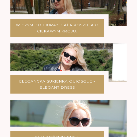
W CZYM DO BIURA? BIAŁA KOSZULA O
CIEKAWYM KROJU.
ELEGANCKA SUKIENKA QUIOSGUE -
ELEGANT DRESS