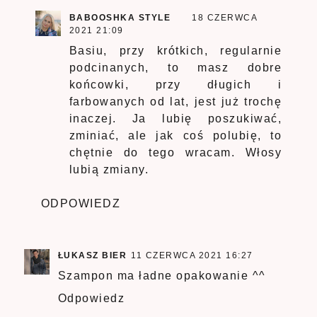
BABOOSHKA STYLE
18 CZERWCA
2021 21:09
Basiu, przy krótkich, regularnie
podcinanych, to masz dobre
końcowki, przy długich i
farbowanych od lat, jest już trochę
inaczej. Ja lubię poszukiwać,
zminiać, ale jak coś polubię, to
chętnie do tego wracam. Włosy
lubią zmiany.
ODPOWIEDZ
ŁUKASZ BIER
11 CZERWCA 2021 16:27
Szampon ma ładne opakowanie ^^
Odpowiedz