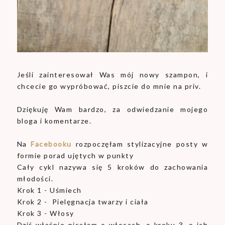
Jeśli zainteresował Was mój nowy szampon, i
chcecie go wypróbować, piszcie do mnie na priv.
Dziękuję Wam bardzo, za odwiedzanie mojego
bloga i komentarze.
Na
Facebooku
rozpoczęłam stylizacyjne posty w
formie porad ujętych w punkty
Cały cykl nazywa się 5 kroków do zachowania
młodości.
Krok 1 - Uśmiech
Krok 2 - Pielęgnacja twarzy i ciała
Krok 3 - Włosy
Dziś właśnie pisałam o włosach, o kroku 3, o ich