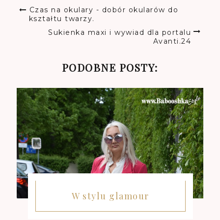
Czas na okulary - dobór okularów do
kształtu twarzy.
Sukienka maxi i wywiad dla portalu
Avanti.24
PODOBNE POSTY:
W stylu glamour