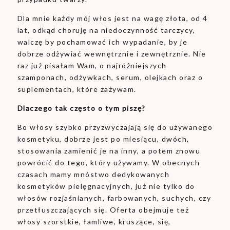
Dla mnie każdy mój włos jest na wagę złota, od 4
lat, odkąd choruję na niedoczynność tarczycy,
walczę by pochamować ich wypadanie, by je
dobrze odżywiać wewnętrznie i zewnętrznie. Nie
raz już pisałam Wam, o najróżniejszych
szamponach, odżywkach, serum, olejkach oraz o
suplementach, które zażywam.
Dlaczego tak często o tym piszę?
Bo włosy szybko przyzwyczajają się do używanego
kosmetyku, dobrze jest po miesiącu, dwóch,
stosowania zamienić je na inny, a potem znowu
powrócić do tego, który używamy. W obecnych
czasach mamy mnóstwo dedykowanych
kosmetyków pielęgnacyjnych, już nie tylko do
włosów rozjaśnianych, farbowanych, suchych, czy
przetłuszczających się. Oferta obejmuje też
włosy szorstkie, łamliwe, kruszące, się,