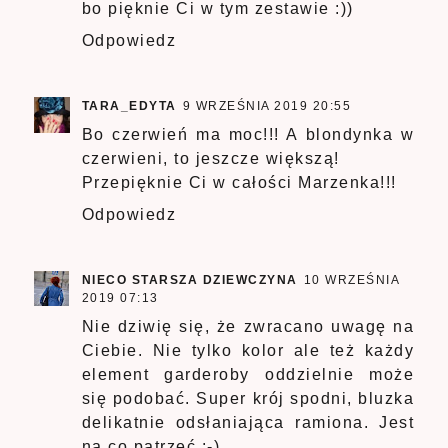
bo pięknie Ci w tym zestawie :))
Odpowiedz
TARA_EDYTA
9 WRZEŚNIA 2019 20:55
Bo czerwień ma moc!!! A blondynka w
czerwieni, to jeszcze większą!
Przepięknie Ci w całości Marzenka!!!
Odpowiedz
NIECO STARSZA DZIEWCZYNA
10 WRZEŚNIA
2019 07:13
Nie dziwię się, że zwracano uwagę na
Ciebie. Nie tylko kolor ale też każdy
element garderoby oddzielnie może
się podobać. Super krój spodni, bluzka
delikatnie odsłaniająca ramiona. Jest
na co patrzeć :-)