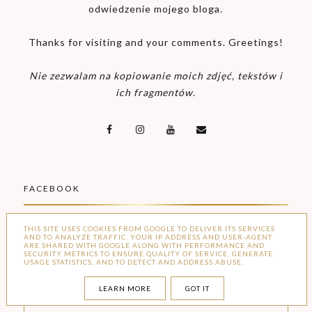
odwiedzenie mojego bloga.
Thanks for visiting and your comments. Greetings!
Nie zezwalam na kopiowanie moich zdjęć, tekstów i
ich fragmentów.
FACEBOOK
THIS SITE USES COOKIES FROM GOOGLE TO DELIVER ITS SERVICES
AND TO ANALYZE TRAFFIC. YOUR IP ADDRESS AND USER-AGENT
ARE SHARED WITH GOOGLE ALONG WITH PERFORMANCE AND
SECURITY METRICS TO ENSURE QUALITY OF SERVICE, GENERATE
USAGE STATISTICS, AND TO DETECT AND ADDRESS ABUSE.
LEARN MORE
GOT IT
ARCHIWUM