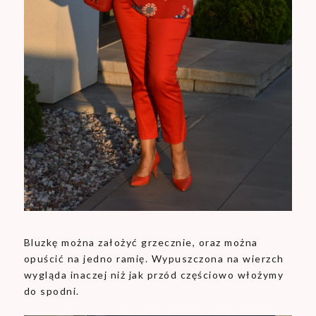
Bluzkę można założyć grzecznie, oraz można
opuścić na jedno ramię. Wypuszczona na wierzch
wygląda inaczej niż jak przód częściowo włożymy
do spodni.