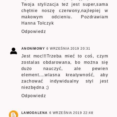
Twoja stylizacja też jest super,sama
chętnie noszę czerwony,najlepiej w
makowym odcieniu. Pozdrawiam
Hanna Tołczyk
Odpowiedz
ANONIMOWY
6 WRZEŚNIA 2019 20:31
Jest moc!!!Trzeba mieć to coś, czym
zostalas obdarowana, bo można się
dużo nauczyć, ale pewien
element....wlasna kreatywność, aby
zachować indywidualny styl jest
niezbędna ;)
Odpowiedz
LAMODALENA
6 WRZEŚNIA 2019 22:48