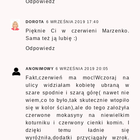
Odpowiedz
DOROTA
6 WRZEŚNIA 2019 17:40
Pięknie Ci w czerwieni Marzenko.
Sama też ją lubię :)
Odpowiedz
ANONIMOWY
6 WRZEŚNIA 2019 20:05
Fakt,czerwień ma moc!Wczoraj na
ulicy widziałam kobietę ubraną w
szare spodnie i szarą górę( nawet nie
wiem,co to było,tak skutecznie wtopiło
się w kolor ścian),ale do tego założyła
czerwone mokasyny na niewielkim
koturniku i czerwony cienki komin. I
dzięki temu ładnie się
wyróżniła,dodatki przyciągały wzrok.