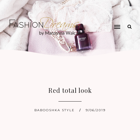
Red total look
BABOOSHKA STYLE
9/06/2019