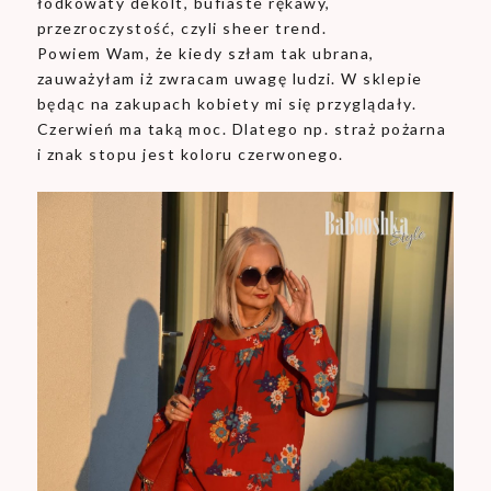
łódkowaty dekolt, bufiaste rękawy,
przezroczystość, czyli sheer trend.
Powiem Wam, że kiedy szłam tak ubrana,
zauważyłam iż zwracam uwagę ludzi. W sklepie
będąc na zakupach kobiety mi się przyglądały.
Czerwień ma taką moc. Dlatego np. straż pożarna
i znak stopu jest koloru czerwonego.