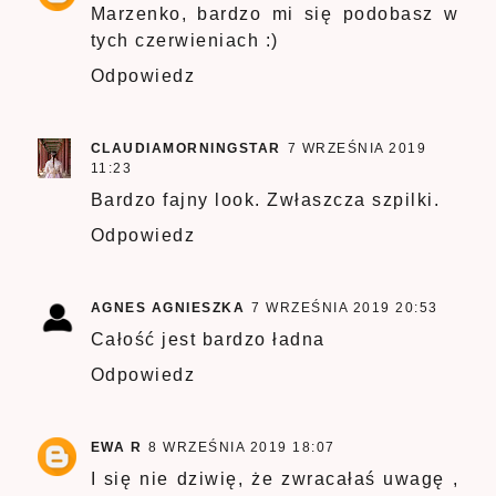
Marzenko, bardzo mi się podobasz w
tych czerwieniach :)
Odpowiedz
CLAUDIAMORNINGSTAR
7 WRZEŚNIA 2019
11:23
Bardzo fajny look. Zwłaszcza szpilki.
Odpowiedz
AGNES AGNIESZKA
7 WRZEŚNIA 2019 20:53
Całość jest bardzo ładna
Odpowiedz
EWA R
8 WRZEŚNIA 2019 18:07
I się nie dziwię, że zwracałaś uwagę ,