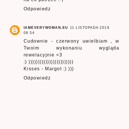
Odpowiedz
IAMEVERYWOMAN.EU
11 LISTOPADA 2019
09:34
Cudownie - czerwony uwielbiam , w
Twoim wykonaniu wygląda
rewelacyjnie <3
:) ))))))))))))))))))))))))
Kisses - Margot :) )))
Odpowiedz