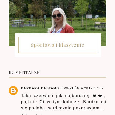
Sportowo i klasycznie
KOMENTARZE
BARBARA BASTAMB
6 WRZEŚNIA 2019 17:07
Taka czerwień jak najbardziej ❤️❤️,
pięknie Ci w tym kolorze. Bardzo mi
się podoba, serdecznie pozdrawiam...