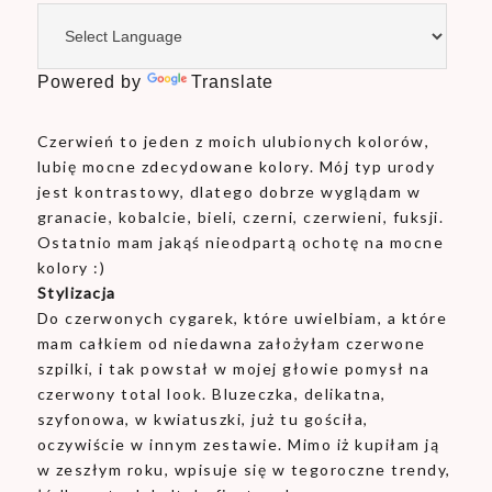
Powered by
Translate
Czerwień to jeden z moich ulubionych kolorów,
lubię mocne zdecydowane kolory. Mój typ urody
jest kontrastowy, dlatego dobrze wyglądam w
granacie, kobalcie, bieli, czerni, czerwieni, fuksji.
Ostatnio mam jakąś nieodpartą ochotę na mocne
kolory :)
Stylizacja
Do czerwonych cygarek, które uwielbiam, a które
mam całkiem od niedawna założyłam czerwone
szpilki, i tak powstał w mojej głowie pomysł na
czerwony total look. Bluzeczka, delikatna,
szyfonowa, w kwiatuszki, już tu gościła,
oczywiście w innym zestawie. Mimo iż kupiłam ją
w zeszłym roku, wpisuje się w tegoroczne trendy,