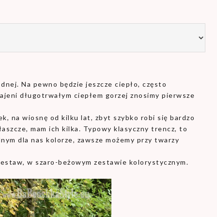
łodnej. Na pewno będzie jeszcze ciepło, często
czajeni długotrwałym ciepłem gorzej znosimy pierwsze
k, na wiosnę od kilku lat, zbyt szybko robi się bardzo
płaszcze, mam ich kilka. Typowy klasyczny trencz, to
alnym dla nas kolorze, zawsze możemy przy twarzy
zestaw, w szaro-beżowym zestawie kolorystycznym.