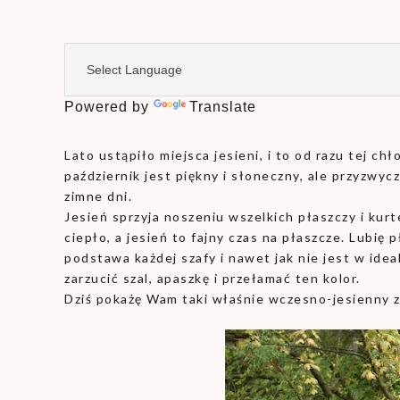
Powered by
Translate
Lato ustąpiło miejsca jesieni, i to od razu tej ch
październik jest piękny i słoneczny, ale przyzwy
zimne dni.
Jesień sprzyja noszeniu wszelkich płaszczy i kurte
ciepło, a jesień to fajny czas na płaszcze. Lubię 
podstawa każdej szafy i nawet jak nie jest w ide
zarzucić szal, apaszkę i przełamać ten kolor.
Dziś pokażę Wam taki właśnie wczesno-jesienny 