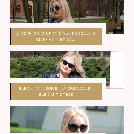
W CZYM DO BIURA? BIAŁA KOSZULA O
CIEKAWYM KROJU.
ELEGANCKA SUKIENKA QUIOSGUE -
ELEGANT DRESS