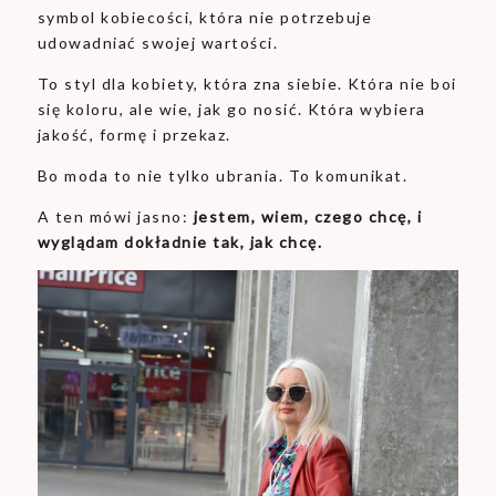
symbol kobiecości, która nie potrzebuje
udowadniać swojej wartości.
To styl dla kobiety, która zna siebie. Która nie boi
się koloru, ale wie, jak go nosić. Która wybiera
jakość, formę i przekaz.
Bo moda to nie tylko ubrania. To komunikat.
A ten mówi jasno:
jestem, wiem, czego chcę, i
wyglądam dokładnie tak, jak chcę.