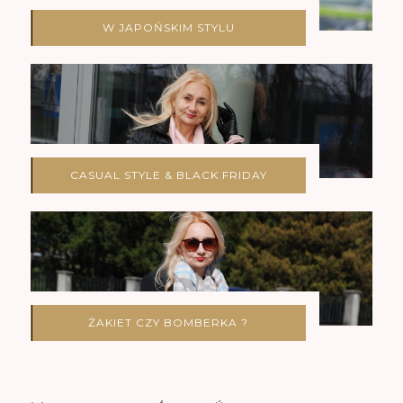
W JAPOŃSKIM STYLU
CASUAL STYLE & BLACK FRIDAY
ŻAKIET CZY BOMBERKA ?