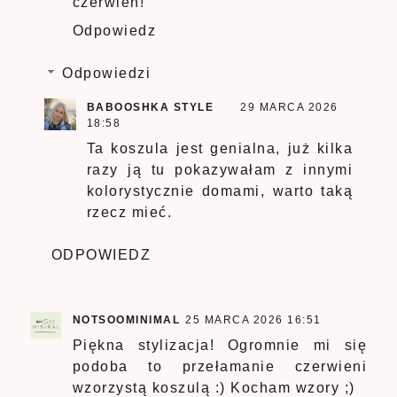
czerwień!
Odpowiedz
Odpowiedzi
BABOOSHKA STYLE
29 MARCA 2026
18:58
Ta koszula jest genialna, już kilka
razy ją tu pokazywałam z innymi
kolorystycznie domami, warto taką
rzecz mieć.
ODPOWIEDZ
NOTSOOMINIMAL
25 MARCA 2026 16:51
Piękna stylizacja! Ogromnie mi się
podoba to przełamanie czerwieni
wzorzystą koszulą :) Kocham wzory ;)