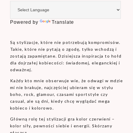
Powered by
Translate
Są stylizacje, które nie potrzebują kompromisów.
Takie, które nie pytają o zgodę, tylko wchodzą i
zostają zapamiętane. Dzisiejsza inspiracja to hołd
dla dojrzałej kobiecości: świadomej, eleganckiej i
odważnej.
Każdy kto mnie obserwuje wie, że odwagi w mdzie
mi nie brakuje, najczęściej ubieram się w stylu
boho, rock, glamour, czasami sportstyle czy
casual, ale są dni, kiedy chcę wyglądać mega
kobieco i kolorowo.
Główną rolę tej stylizacji gra kolor czerwieni –
kolor siły, pewności siebie i energii. Skórzany
płaszcz