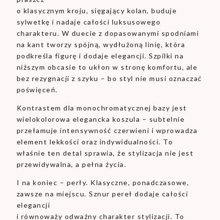
o klasycznym kroju, sięgający kolan, buduje
sylwetkę i nadaje całości luksusowego
charakteru. W duecie z dopasowanymi spodniami
na kant tworzy spójną, wydłużoną linię, która
podkreśla figurę i dodaje elegancji. Szpilki na
niższym obcasie to ukłon w stronę komfortu, ale
bez rezygnacji z szyku – bo styl nie musi oznaczać
poświęceń.
Kontrastem dla monochromatycznej bazy jest
wielokolorowa elegancka koszula – subtelnie
przełamuje intensywność czerwieni i wprowadza
element lekkości oraz indywidualności. To
właśnie ten detal sprawia, że stylizacja nie jest
przewidywalna, a pełna życia.
I na koniec – perły. Klasyczne, ponadczasowe,
zawsze na miejscu. Sznur pereł dodaje całości
elegancji
i równoważy odważny charakter stylizacji. To