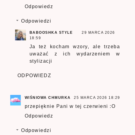
Odpowiedz
Odpowiedzi
BABOOSHKA STYLE
29 MARCA 2026
18:59
Ja też kocham wzory, ale trzeba
uważać z ich wydarzeniem w
stylizacji
ODPOWIEDZ
WIŚNIOWA CHMURKA
25 MARCA 2026 18:29
przepięknie Pani w tej czerwieni :O
Odpowiedz
Odpowiedzi