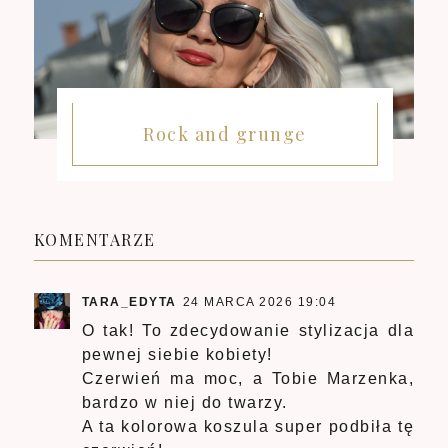
Rock and grunge
KOMENTARZE
TARA_EDYTA
24 MARCA 2026 19:04
O tak! To zdecydowanie stylizacja dla
pewnej siebie kobiety!
Czerwień ma moc, a Tobie Marzenka,
bardzo w niej do twarzy.
A ta kolorowa koszula super podbiła tę