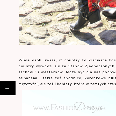
Wiele osób uważa, iż country to kraciaste kosz
country wywodzi się ze Stanów Zjednoczonych, 
zachodu" i westernów. Może być dla nas podpwi
falbanami i takie też spódnice, koronkowe bluzk
mężczyźni, ale też i kobiety, które w tamtych cza