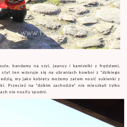
ule, bandamy na szyi, jeansy i kamizelki z frędzlami,
styl ten wzoruje się na ubraniach kowboi z "dzikiego
edzią, my jako kobiety możemy zatem nosić sukienki z
i. Przecież na "dzikim zachodzie" nie mieszkali tylko
sach nie nosiły spodni.