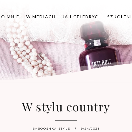
O MNIE
W MEDIACH
JA I CELEBRYCI
SZKOLEN
W stylu country
BABOOSHKA STYLE
9/24/2023