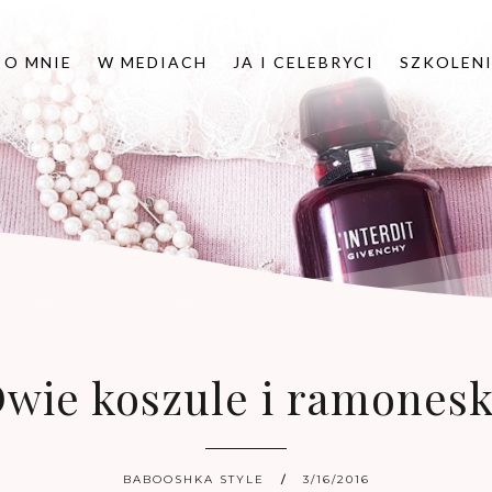
O MNIE
W MEDIACH
JA I CELEBRYCI
SZKOLEN
wie koszule i ramones
BABOOSHKA STYLE
3/16/2016