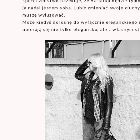
społeczeństwo oczekuje, że 50-latka będzie tylko
ja nadal jestem sobą. Lubię zmieniać swoje ciuchy
muszę wyluzować.
Może kiedyś dorosnę do wyłącznie eleganckiego st
ubierają się nie tylko elegancko, ale z własnym st