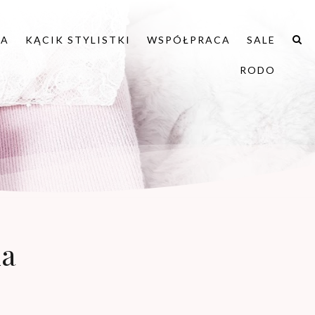
IA
KĄCIK STYLISTKI
WSPÓŁPRACA
SALE
RODO
ka