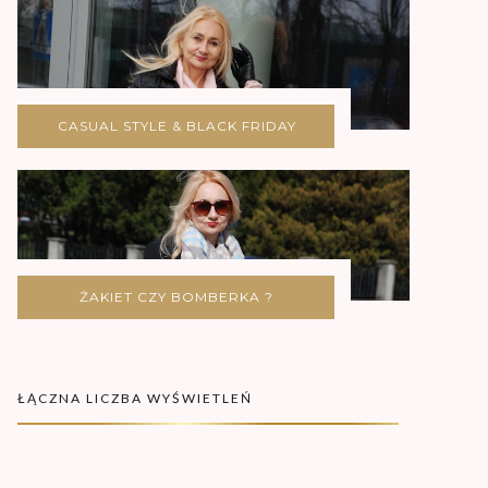
CASUAL STYLE & BLACK FRIDAY
ŻAKIET CZY BOMBERKA ?
ŁĄCZNA LICZBA WYŚWIETLEŃ