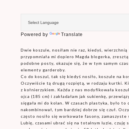
Powered by
Translate
Dwie koszule, nosiłam nie raz, kiedyś, wierzchni
przypomniała mi dopiero Magda blogerka, zresztą
podobne posty, okazuje się, że w tym samym cza
elementy garderoby.
Co do koszul, tak się kiedyś nosiło, koszule na kos
Oczywiście tą drugą rozpiętą, w rodzaju kurtki. Ki
z kołnierzykiem. Każda z nas modyfikowała koszul
ojca (185 cm) i zakładałam jak sukienkę, przewiąz
sięgała mi do kolan. W czasach plastyka, było to 
nakombinował, tym bardziej dobrze się czuł. Oczyw
często nosiło się workowate fasony, zamaszyste 
Lubię, czasami ubrać się na totalnym luzie, czuję