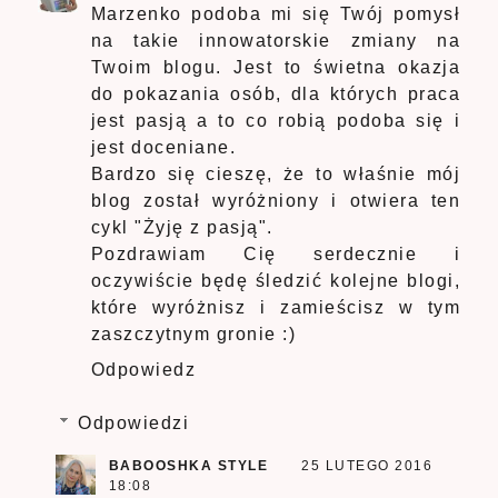
Marzenko podoba mi się Twój pomysł
na takie innowatorskie zmiany na
Twoim blogu. Jest to świetna okazja
do pokazania osób, dla których praca
jest pasją a to co robią podoba się i
jest doceniane.
Bardzo się cieszę, że to właśnie mój
blog został wyróżniony i otwiera ten
cykl "Żyję z pasją".
Pozdrawiam Cię serdecznie i
oczywiście będę śledzić kolejne blogi,
które wyróżnisz i zamieścisz w tym
zaszczytnym gronie :)
Odpowiedz
Odpowiedzi
BABOOSHKA STYLE
25 LUTEGO 2016
18:08