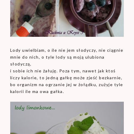
Lody uwielbiam, o ile nie jem słodyczy, nie ciągnie
mnie do nich, o tyle lody są moją ulubiona
słodyczą,
i sobie ich nie żałuję. Poza tym, nawet jak ktoś
liczy kalorie, to jedną gałkę może zjeść bezkarnie,
bo organizm na ogrzanie jej w żołądku, zużyje tyle
kalorii ile ma owa gałka.