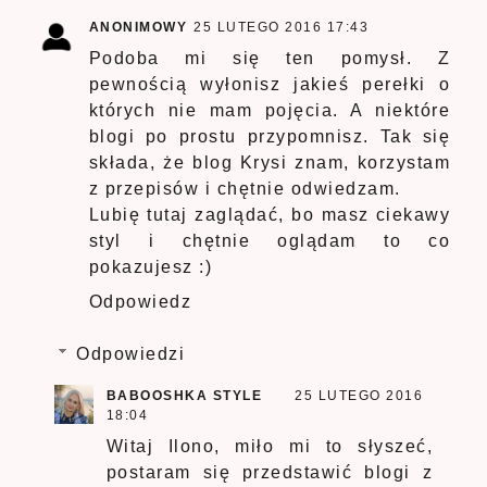
ANONIMOWY
25 LUTEGO 2016 17:43
Podoba mi się ten pomysł. Z
pewnością wyłonisz jakieś perełki o
których nie mam pojęcia. A niektóre
blogi po prostu przypomnisz. Tak się
składa, że blog Krysi znam, korzystam
z przepisów i chętnie odwiedzam.
Lubię tutaj zaglądać, bo masz ciekawy
styl i chętnie oglądam to co
pokazujesz :)
Odpowiedz
Odpowiedzi
BABOOSHKA STYLE
25 LUTEGO 2016
18:04
Witaj Ilono, miło mi to słyszeć,
postaram się przedstawić blogi z