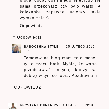
bloga, dodac cos innego. Niedlugo sie
sama przekonasz czy bylo warto. A
kolezanke zapewne ucieszy takie
wyroznienie :)
Odpowiedz
Odpowiedzi
BABOOSHKA STYLE
25 LUTEGO 2016
18:11
Tematów na blog mam całą masę,
tylko czasu brak. Myślę, że warto
przedstawiać innych, którzy są
dobrzy w tym co robią. Pozdrawiam
ODPOWIEDZ
KRYSTYNA BONER
25 LUTEGO 2016 09:53