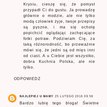
Krysiu, cieszę się, że pomysł
przypadł Ci do gustu. Ja prowadzę
głównie o modzie, ale nie tylko
modą człowiek żyje, twoje przepisy
są pyszne, i ma się ochotę
popichcić oglądając zachęcające
fotki potraw. Podziwiam Cię, za
taką różnorodność, bo przeważnie
mówi się, że jedni są od mięs inni
od ciast. A u Ciebie jest wszystko,
dobra Kuchnia Polska, ale nie
tylko.
ODPOWIEDZ
NAJLEPIEJ U MAMY
25 LUTEGO 2016 09:58
Bardzo lubię tego bloga! Świetne