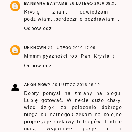
BARBARA BASTAMB
26 LUTEGO 2016 08:35
Krysię znam, odwiedzam i
podziwiam...serdecznie pozdrawiam...
Odpowiedz
UNKNOWN
26 LUTEGO 2016 17:09
Mmmm pyszności robi Pani Krysia :)
Odpowiedz
ANONIMOWY
29 LUTEGO 2016 18:19
Dobry pomysł na zmiany na blogu.
Lubię gotować. W necie dużo chały,
więc dzięki za polecenie dobrego
bloga kulinarnego.Czekam na kolejne
propozycje ciekawych blogów. Ludzie
mają wspaniałe pasje i z