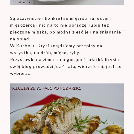
Są oczywiście i konkretne mięsiwa, ja jestem
mięsożercą i nic na to nie poradzę, lubię też
pieczone mięska, bo można zjeść je i na śniadanie i
na obiad.
W Kuchni u Krysi znajdziemy przepisy na
wszystko, na drób, mięso, ryby.
Przystawki na zimno i na gorąco i sałatki. Krysia
swój blog prowadzi już 4 lata, wierzcie mi, jest co
wybierać.