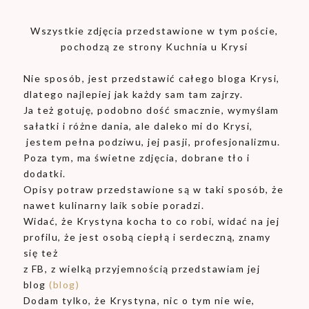
Wszystkie zdjęcia przedstawione w tym poście,
pochodzą ze strony Kuchnia u Krysi
Nie sposób, jest przedstawić całego bloga Krysi,
dlatego najlepiej jak każdy sam tam zajrzy.
Ja też gotuję, podobno dość smacznie, wymyślam
sałatki i różne dania, ale daleko mi do Krysi,
jestem pełna podziwu, jej pasji, profesjonalizmu.
Poza tym, ma świetne zdjęcia, dobrane tło i
dodatki.
Opisy potraw przedstawione są w taki sposób, że
nawet kulinarny laik sobie poradzi.
Widać, że Krystyna kocha to co robi, widać na jej
profilu, że jest osobą ciepłą i serdeczną, znamy
się też
z FB, z wielką przyjemnością przedstawiam jej
blog
(blog)
Dodam tylko, że Krystyna, nic o tym nie wie,