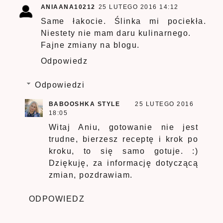
ANIAANA10212
25 LUTEGO 2016 14:12
Same łakocie. Ślinka mi pociekła.
Niestety nie mam daru kulinarnego.
Fajne zmiany na blogu.
Odpowiedz
Odpowiedzi
BABOOSHKA STYLE
25 LUTEGO 2016
18:05
Witaj Aniu, gotowanie nie jest
trudne, bierzesz receptę i krok po
kroku, to się samo gotuje. :)
Dziękuję, za informację dotyczącą
zmian, pozdrawiam.
ODPOWIEDZ