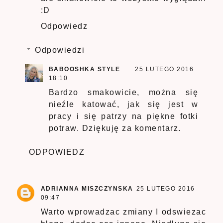
:D
Odpowiedz
Odpowiedzi
BABOOSHKA STYLE
25 LUTEGO 2016
18:10
Bardzo smakowicie, można się
nieźle katować, jak się jest w
pracy i się patrzy na piękne fotki
potraw. Dziękuję za komentarz.
ODPOWIEDZ
ADRIANNA MISZCZYNSKA
25 LUTEGO 2016
09:47
Warto wprowadzac zmiany I odswiezac