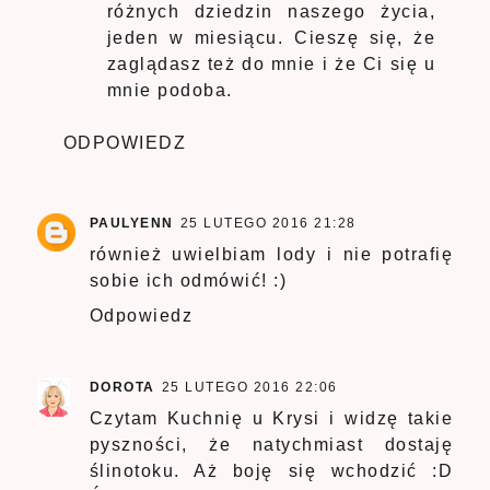
różnych dziedzin naszego życia,
jeden w miesiącu. Cieszę się, że
zaglądasz też do mnie i że Ci się u
mnie podoba.
ODPOWIEDZ
PAULYENN
25 LUTEGO 2016 21:28
również uwielbiam lody i nie potrafię
sobie ich odmówić! :)
Odpowiedz
DOROTA
25 LUTEGO 2016 22:06
Czytam Kuchnię u Krysi i widzę takie
pyszności, że natychmiast dostaję
ślinotoku. Aż boję się wchodzić :D