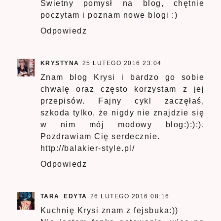
Świetny pomysł na blog, chętnie
poczytam i poznam nowe blogi :)
Odpowiedz
KRYSTYNA
25 LUTEGO 2016 23:04
Znam blog Krysi i bardzo go sobie
chwalę oraz często korzystam z jej
przepisów. Fajny cykl zaczęłaś,
szkoda tylko, że nigdy nie znajdzie się
w nim mój modowy blog:):):).
Pozdrawiam Cię serdecznie.
http://balakier-style.pl/
Odpowiedz
TARA_EDYTA
26 LUTEGO 2016 08:16
Kuchnię Krysi znam z fejsbuka:))