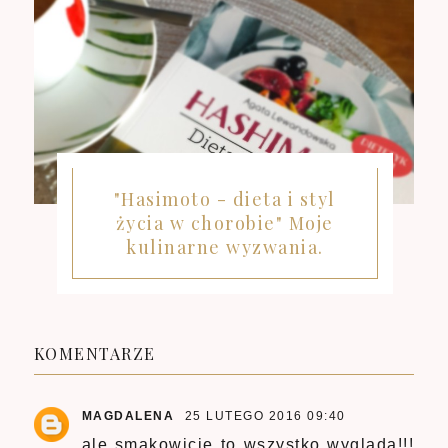
"Hasimoto - dieta i styl
życia w chorobie" Moje
kulinarne wyzwania.
KOMENTARZE
MAGDALENA
25 LUTEGO 2016 09:40
ale smakowicie to wszystko wygląda!!!