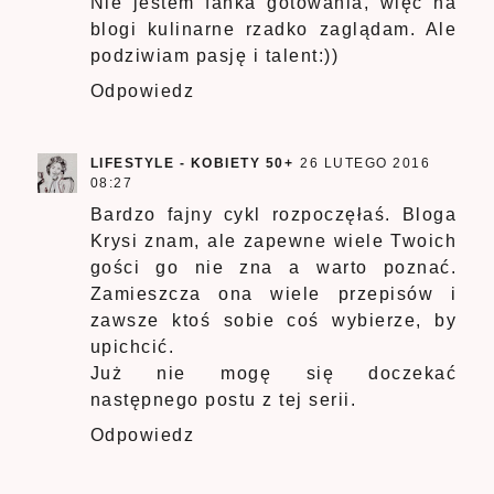
Nie jestem fanka gotowania, więc na
blogi kulinarne rzadko zaglądam. Ale
podziwiam pasję i talent:))
Odpowiedz
LIFESTYLE - KOBIETY 50+
26 LUTEGO 2016
08:27
Bardzo fajny cykl rozpoczęłaś. Bloga
Krysi znam, ale zapewne wiele Twoich
gości go nie zna a warto poznać.
Zamieszcza ona wiele przepisów i
zawsze ktoś sobie coś wybierze, by
upichcić.
Już nie mogę się doczekać
następnego postu z tej serii.
Odpowiedz