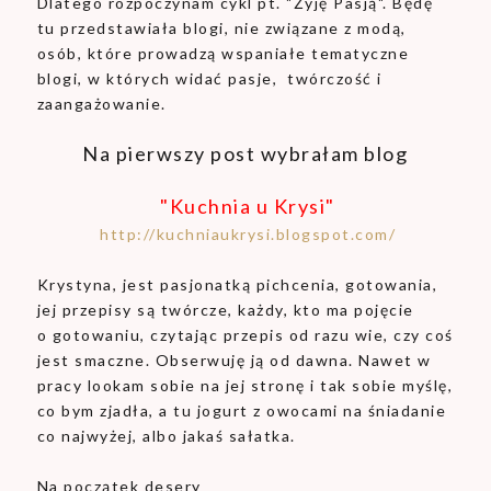
Dlatego rozpoczynam cykl pt. "Żyję Pasją". Będę
tu przedstawiała blogi, nie związane z modą,
osób, które prowadzą wspaniałe tematyczne
blogi, w których widać pasje, twórczość i
zaangażowanie.
Na pierwszy post wybrałam blog
"Kuchnia u Krysi"
http://kuchniaukrysi.blogspot.com/
Krystyna, jest pasjonatką pichcenia, gotowania,
jej przepisy są twórcze, każdy, kto ma pojęcie
o gotowaniu, czytając przepis od razu wie, czy coś
jest smaczne. Obserwuję ją od dawna. Nawet w
pracy lookam sobie na jej stronę i tak sobie myślę,
co bym zjadła, a tu jogurt z owocami na śniadanie
co najwyżej, albo jakaś sałatka.
Na początek desery