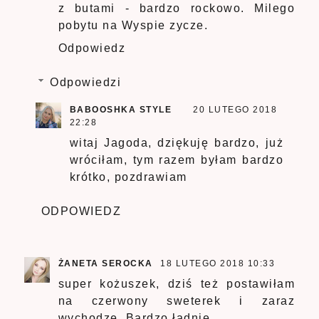
z butami - bardzo rockowo. Milego
pobytu na Wyspie zycze.
Odpowiedz
Odpowiedzi
BABOOSHKA STYLE
20 LUTEGO 2018
22:28
witaj Jagoda, dziękuję bardzo, już
wróciłam, tym razem byłam bardzo
krótko, pozdrawiam
ODPOWIEDZ
ŻANETA SEROCKA
18 LUTEGO 2018 10:33
super kożuszek, dziś też postawiłam
na czerwony sweterek i zaraz
wychodzę. Bardzo ładnie