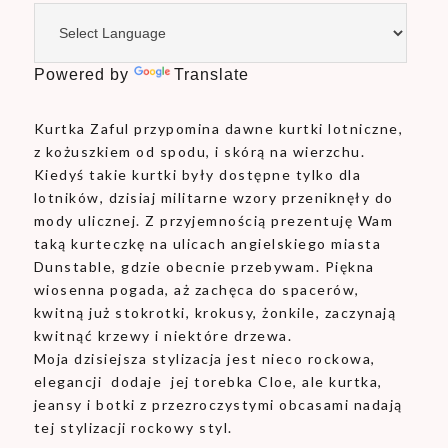
Powered by
Translate
Kurtka Zaful przypomina dawne kurtki lotniczne,
z kożuszkiem od spodu, i skórą na wierzchu.
Kiedyś takie kurtki były dostępne tylko dla
lotników, dzisiaj militarne wzory przeniknęły do
mody ulicznej. Z przyjemnością prezentuję Wam
taką kurteczkę na ulicach angielskiego miasta
Dunstable, gdzie obecnie przebywam. Piękna
wiosenna pogada, aż zachęca do spacerów,
kwitną już stokrotki, krokusy, żonkile, zaczynają
kwitnąć krzewy i niektóre drzewa.
Moja dzisiejsza stylizacja jest nieco rockowa,
elegancji dodaje jej torebka Cloe, ale kurtka,
jeansy i botki z przezroczystymi obcasami nadają
tej stylizacji rockowy styl.