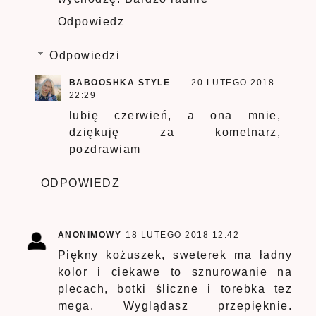
Odpowiedz
Odpowiedzi
BABOOSHKA STYLE
20 LUTEGO 2018
22:29
lubię czerwień, a ona mnie,
dziękuję za kometnarz,
pozdrawiam
ODPOWIEDZ
ANONIMOWY
18 LUTEGO 2018 12:42
Piękny kożuszek, sweterek ma ładny
kolor i ciekawe to sznurowanie na
plecach, botki śliczne i torebka tez
mega. Wyglądasz przepięknie.