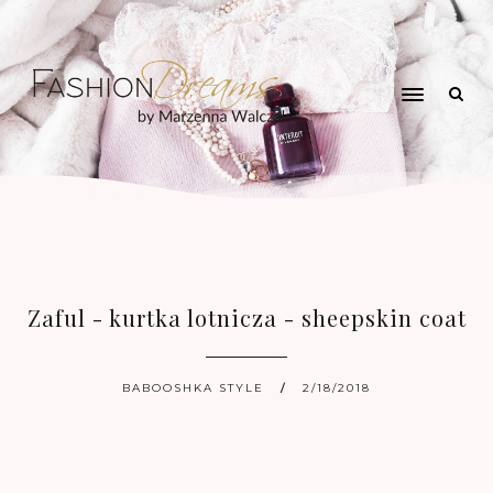
Zaful - kurtka lotnicza - sheepskin coat
BABOOSHKA STYLE
2/18/2018