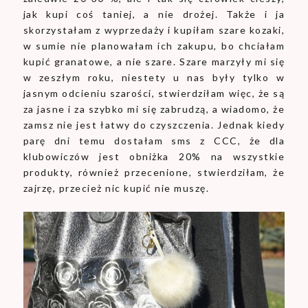
jak kupi coś taniej, a nie drożej. Także i ja
skorzystałam z wyprzedaży i kupiłam szare kozaki,
w sumie nie planowałam ich zakupu, bo chciałam
kupić granatowe, a nie szare. Szare marzyły mi się
w zeszłym roku, niestety u nas były tylko w
jasnym odcieniu szarości, stwierdziłam więc, że są
za jasne i za szybko mi się zabrudzą, a wiadomo, że
zamsz nie jest łatwy do czyszczenia. Jednak kiedy
parę dni temu dostałam sms z CCC, że dla
klubowiczów jest obniżka 20% na wszystkie
produkty, również przecenione, stwierdziłam, że
zajrzę, przecież nic kupić nie muszę.