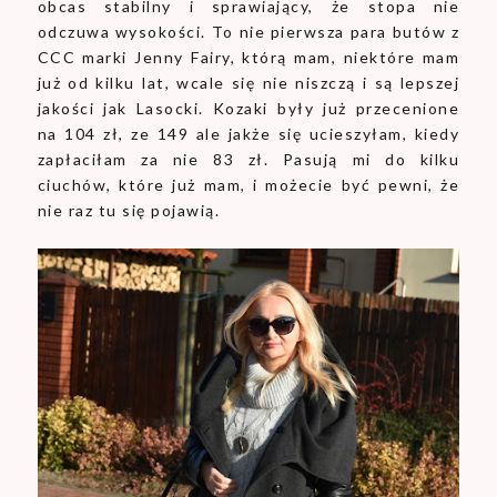
obcas stabilny i sprawiający, że stopa nie
odczuwa wysokości. To nie pierwsza para butów z
CCC marki Jenny Fairy, którą mam, niektóre mam
już od kilku lat, wcale się nie niszczą i są lepszej
jakości jak Lasocki. Kozaki były już przecenione
na 104 zł, ze 149 ale jakże się ucieszyłam, kiedy
zapłaciłam za nie 83 zł. Pasują mi do kilku
ciuchów, które już mam, i możecie być pewni, że
nie raz tu się pojawią.