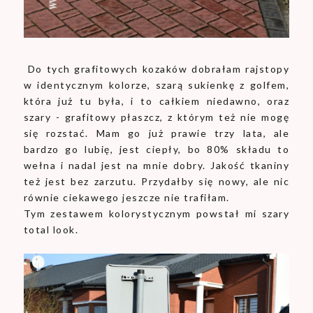
Do tych grafitowych kozaków dobrałam rajstopy
w identycznym kolorze, szarą sukienkę z golfem,
która już tu była, i to całkiem niedawno, oraz
szary - grafitowy płaszcz, z którym też nie mogę
się rozstać. Mam go już prawie trzy lata, ale
bardzo go lubię, jest ciepły, bo 80% składu to
wełna i nadal jest na mnie dobry. Jakość tkaniny
też jest bez zarzutu. Przydałby się nowy, ale nic
równie ciekawego jeszcze nie trafiłam.
Tym zestawem kolorystycznym powstał mi szary
total look.