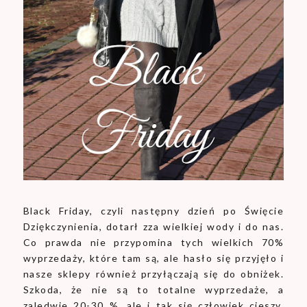
Black Friday, czyli następny dzień po Święcie
Dziękczynienia, dotarł zza wielkiej wody i do nas.
Co prawda nie przypomina tych wielkich 70%
wyprzedaży, które tam są, ale hasło się przyjęło i
nasze sklepy również przyłączają się do obniżek.
Szkoda, że nie są to totalne wyprzedaże, a
zaledwie 20-30 %, ale i tak się człowiek cieszy,