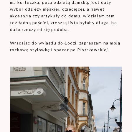
ma kurteczka, poza odzieżą damską, jest duży
wybór odzieży męskiej, dziecięcej, a nawet
akcesoria czy artykuły do domu, widziałam tam
też ładną pościel, zresztą lista byłaby długa, bo
dużo rzeczy mi się podoba.
Wracając do wyjazdu do Łodzi, zapraszam na moją
rockową stylówkę i spacer po Piotrkowskiej.