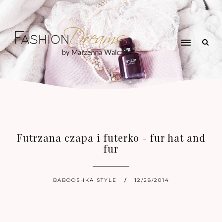
Futrzana czapa i futerko - fur hat and
fur
BABOOSHKA STYLE
12/28/2014