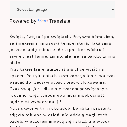
Powered by
Translate
Święta, święta i po świętach. Przyszła biała zima,
ze śniegiem i minusową temperaturą. Taką zimę
jeszcze lubię, minus 5-6 stopni, bez wichru i
zawiei, jest fajnie, zimno, ale nie za bardzo zimno,
biało.
Przy takiej fajnej aurze, aż się chce wyjść na
spacer. Po tylu dniach zasłużonego lenistwa czas
wracać do rzeczywistości, pracy, blogowania.
Czas świąt jest dla mnie czasem poświęconym
rodzinie, więc tygodniowa moja nieobecność
będzie mi wybaczona :) ?
Nasz skwer w tym roku zdobi bombka i prezent,
zdjęcia robione w dzień, nie oddają magii tych
ozdób, wieczorem migocą się i skrzą, ale wtedy