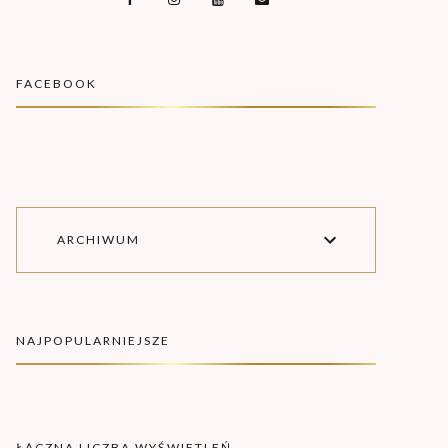
FACEBOOK
ARCHIWUM
NAJPOPULARNIEJSZE
ŁĄCZNA LICZBA WYŚWIETLEŃ