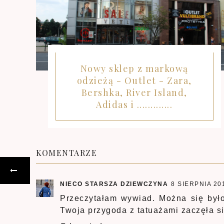
Nowy sklep z markową
odzieżą - Outlet - Zara,
Bershka, River Island,
Adidas i .............
KOMENTARZE
NIECO STARSZA DZIEWCZYNA
8 SIERPNIA 20
Przeczytałam wywiad. Można się było
Twoja przygoda z tatuażami zaczęła si