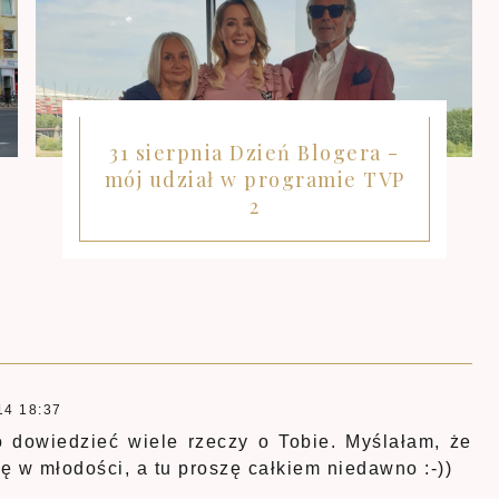
31 sierpnia Dzień Blogera -
mój udział w programie TVP
2
14 18:37
 dowiedzieć wiele rzeczy o Tobie. Myślałam, że
ę w młodości, a tu proszę całkiem niedawno :-))