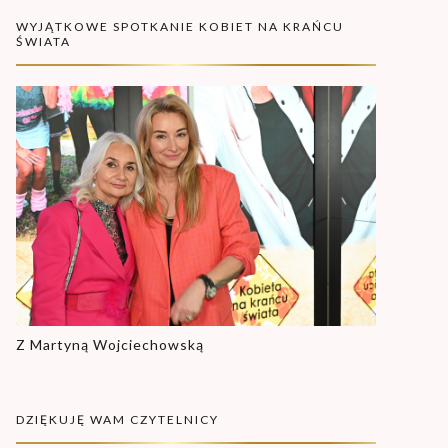
WYJĄTKOWE SPOTKANIE KOBIET NA KRAŃCU
ŚWIATA
Z Martyną Wojciechowską
DZIĘKUJĘ WAM CZYTELNICY