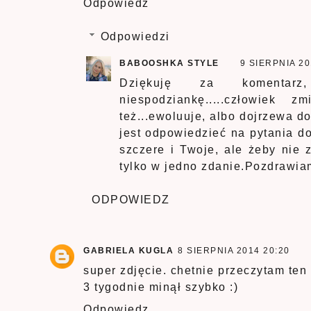
Odpowiedz
Odpowiedzi
BABOOSHKA STYLE
9 SIERPNIA 20
Dziękuję za komentar
niespodziankę.....człowiek
też...ewoluuje, albo dojrzewa d
jest odpowiedzieć na pytania do
szczere i Twoje, ale żeby nie z
tylko w jedno zdanie.Pozdrawia
ODPOWIEDZ
GABRIELA KUGLA
8 SIERPNIA 2014 20:20
super zdjęcie. chetnie przeczytam te
3 tygodnie minął szybko :)
Odpowiedz