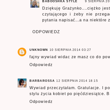
BABOOSHKA STYLE
9 SIERPNIA 20
Dziękuję Grażynko....ciężko jes
czytającego i żeby nie przega
pytania napisać...a na niektóre
ODPOWIEDZ
UNKNOWN
10 SIERPNIA 2014 03:27
fajny wywiad widac ze masz co do powi
Odpowiedz
BARBAROSSA
12 SIERPNIA 2014 18:15
Wywiad przeczytałam. Gratulacje. I po
stylu życia kobiet po pięćdziesiątce. B
Odpowiedz