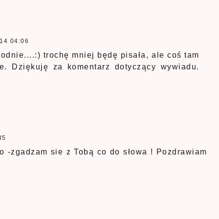
14 04:06
godnie....:) trochę mniej będę pisała, ale coś tam
e. Dziękuję za komentarz dotyczący wywiadu.
35
o -zgadzam sie z Tobą co do słowa ! Pozdrawiam