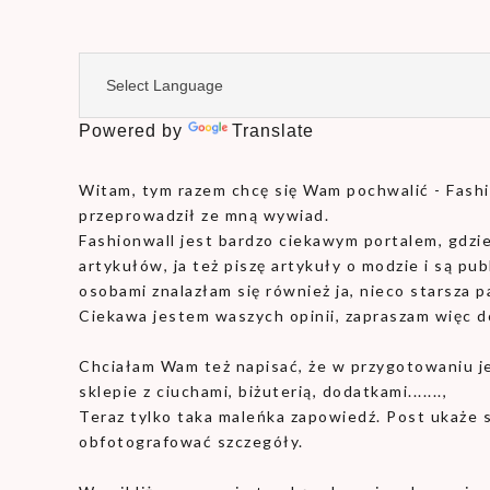
Powered by
Translate
Witam, tym razem chcę się Wam pochwalić - Fashio
przeprowadził ze mną wywiad.
Fashionwall jest bardzo ciekawym portalem, gdzie
artykułów, ja też piszę artykuły o modzie i są 
osobami znalazłam się również ja, nieco starsza pa
Ciekawa jestem waszych opinii, zapraszam więc d
Chciałam Wam też napisać, że w przygotowaniu 
sklepie z ciuchami, biżuterią, dodatkami.......,
Teraz tylko taka maleńka zapowiedź. Post ukaże s
obfotografować szczegóły.