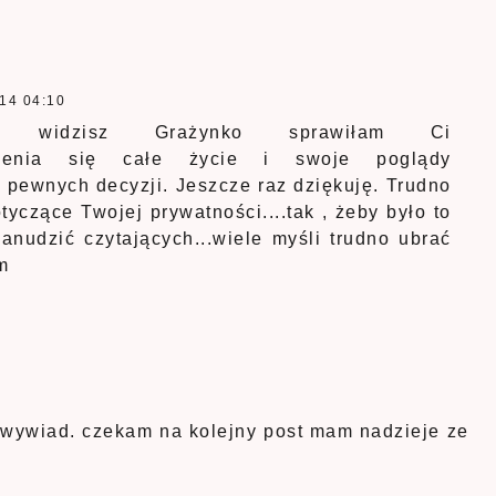
14 04:10
z, widzisz Grażynko sprawiłam Ci
 zmienia się całe życie i swoje poglądy
o pewnych decyzji. Jeszcze raz dziękuję. Trudno
tyczące Twojej prywatności....tak , żeby było to
anudzić czytających...wiele myśli trudno ubrać
m
n wywiad. czekam na kolejny post mam nadzieje ze