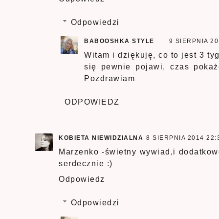
Odpowiedzi
BABOOSHKA STYLE
9 SIERPNIA 20
Witam i dziękuję, co to jest 3 ty
się pewnie pojawi, czas pokaż
Pozdrawiam
ODPOWIEDZ
KOBIETA NIEWIDZIALNA
8 SIERPNIA 2014 22:
Marzenko -świetny wywiad,i dodatkow
serdecznie :)
Odpowiedz
Odpowiedzi